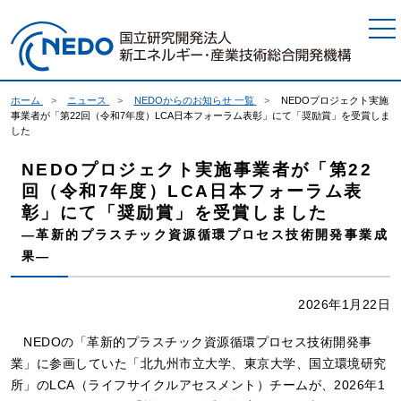
本文へジャンプ
ホーム
ニュース
NEDOからのお知らせ 一覧
NEDOプロジェクト実施
事業者が「第22回（令和7年度）LCA日本フォーラム表彰」にて「奨励賞」を受賞しま
した
NEDOプロジェクト実施事業者が「第22
回（令和7年度）LCA日本フォーラム表
彰」にて「奨励賞」を受賞しました
―革新的プラスチック資源循環プロセス技術開発事業成
果―
2026年1月22日
NEDOの「革新的プラスチック資源循環プロセス技術開発事
業」に参画していた「北九州市立大学、東京大学、国立環境研究
所」のLCA（ライフサイクルアセスメント）チームが、2026年1