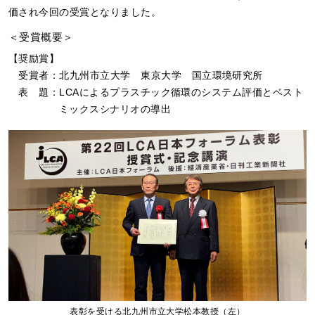
価され今回の受賞となりました。
＜受賞概要＞
【奨励賞】
受賞者：北九州市立大学 東京大学 国立環境研究所
表
題：LCAによるプラスチック循環のシステム評価とベスト
ミックスシナリオの導出
表彰を受ける北九州市立大学松本教授（左）