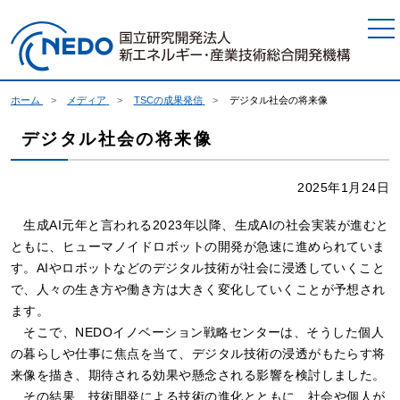
本文へジャンプ
ホーム
メディア
TSCの成果発信
デジタル社会の将来像
デジタル社会の将来像
2025年1月24日
生成AI元年と言われる2023年以降、生成AIの社会実装が進むと
ともに、ヒューマノイドロボットの開発が急速に進められていま
す。AIやロボットなどのデジタル技術が社会に浸透していくこと
で、人々の生き方や働き方は大きく変化していくことが予想され
ます。
そこで、NEDOイノベーション戦略センターは、そうした個人
の暮らしや仕事に焦点を当て、デジタル技術の浸透がもたらす将
来像を描き、期待される効果や懸念される影響を検討しました。
その結果、技術開発による技術の進化とともに、社会や個人が