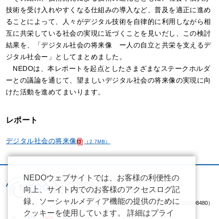
技術を受け入れやすくなる仕組みの導入など、普及を適正に進め
ることによって、人々がデジタル技術を自律的に利用しながら相
互に共栄している社会の実現に近づくことを見いだし、この検討
結果を、「デジタル社会の将来像 ー人の自立と共栄を支えるデ
ジタル社会ー」としてまとめました。
NEDOは、本レポートを起点としたさまざまなステークホルダ
ーとの議論を通じて、望ましいデジタル社会の将来像の実現に向
けた活動を進めてまいります。
レポート
デジタル社会の将来像
（2.7MB）
NEDOウェブサイトでは、お客様の利便性の
向上、サイト内でのお客様のアクセスログ記
録、ソーシャルメディア機能の提供のために
（法人番号 2020005008480）
クッキーを使用しています。 詳細はプライ