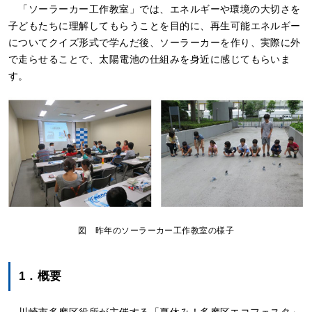
「ソーラーカー工作教室」では、エネルギーや環境の大切さを
子どもたちに理解してもらうことを目的に、再生可能エネルギー
についてクイズ形式で学んだ後、ソーラーカーを作り、実際に外
で走らせることで、太陽電池の仕組みを身近に感じてもらいま
す。
図 昨年のソーラーカー工作教室の様子
1．概要
川崎市多摩区役所が主催する「夏休み！多摩区エコフェスタ」