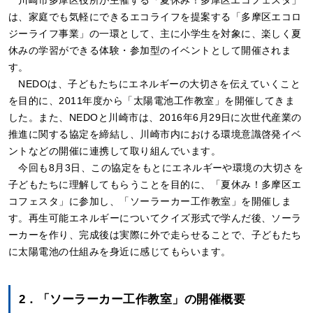
は、家庭でも気軽にできるエコライフを提案する「多摩区エコロ
ジーライフ事業」の一環として、主に小学生を対象に、楽しく夏
休みの学習ができる体験・参加型のイベントとして開催されま
す。
NEDOは、子どもたちにエネルギーの大切さを伝えていくこと
を目的に、2011年度から「太陽電池工作教室」を開催してきま
した。また、NEDOと川崎市は、2016年6月29日に次世代産業の
推進に関する協定を締結し、川崎市内における環境意識啓発イベ
ントなどの開催に連携して取り組んでいます。
今回も8月3日、この協定をもとにエネルギーや環境の大切さを
子どもたちに理解してもらうことを目的に、「夏休み！多摩区エ
コフェスタ」に参加し、「ソーラーカー工作教室」を開催しま
す。再生可能エネルギーについてクイズ形式で学んだ後、ソーラ
ーカーを作り、完成後は実際に外で走らせることで、子どもたち
に太陽電池の仕組みを身近に感じてもらいます。
2．「ソーラーカー工作教室」の開催概要