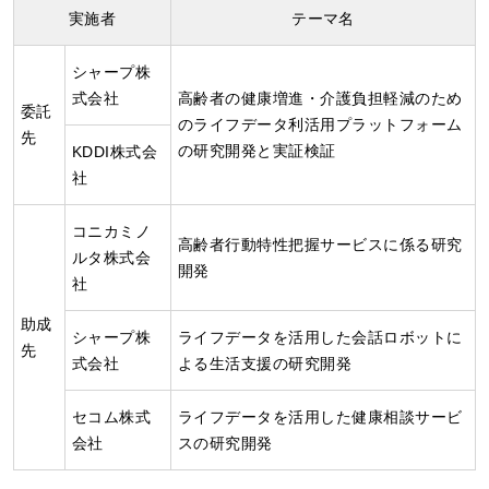
実施者
テーマ名
シャープ株
式会社
高齢者の健康増進・介護負担軽減のため
委託
のライフデータ利活用プラットフォーム
先
の研究開発と実証検証
KDDI株式会
社
コニカミノ
高齢者行動特性把握サービスに係る研究
ルタ株式会
開発
社
助成
シャープ株
ライフデータを活用した会話ロボットに
先
式会社
よる生活支援の研究開発
セコム株式
ライフデータを活用した健康相談サービ
会社
スの研究開発