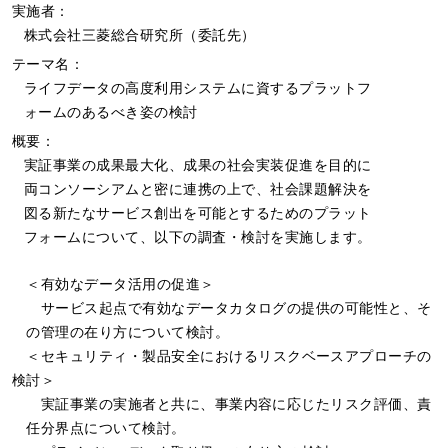
実施者：
株式会社三菱総合研究所（委託先）
テーマ名：
ライフデータの高度利用システムに資するプラットフ
ォームのあるべき姿の検討
概要：
実証事業の成果最大化、成果の社会実装促進を目的に
両コンソーシアムと密に連携の上で、社会課題解決を
図る新たなサービス創出を可能とするためのプラット
フォームについて、以下の調査・検討を実施します。
＜有効なデータ活用の促進＞
サービス起点で有効なデータカタログの提供の可能性と、そ
の管理の在り方について検討。
＜セキュリティ・製品安全におけるリスクベースアプローチの
検討＞
実証事業の実施者と共に、事業内容に応じたリスク評価、責
任分界点について検討。