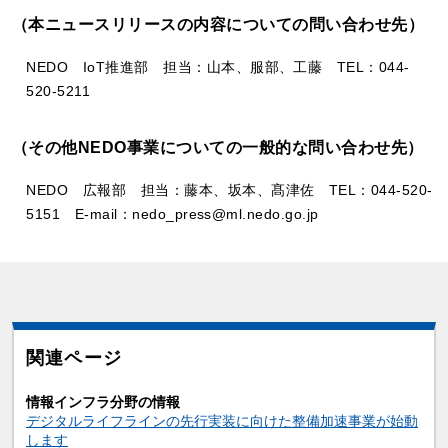
（本ニュースリリースの内容についての問い合わせ先）
NEDO IoT推進部 担当：山本、服部、工藤 TEL：044-
520-5211
（その他NEDO事業についての一般的な問い合わせ先）
NEDO 広報部 担当：藤本、坂本、髙津佐 TEL：044-520-
5151 E-mail：nedo_press@ml.nedo.go.jp
関連ページ
情報インフラ分野の情報
デジタルライフラインの先行実装に向けた整備加速事業が始動
します