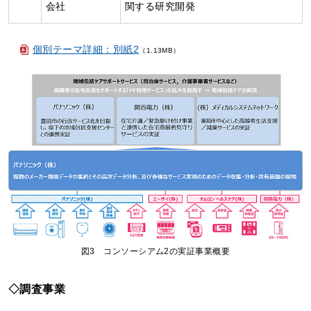
会社
関する研究開発
個別テーマ詳細：別紙2
（1.13MB）
図3 コンソーシアム2の実証事業概要
◇調査事業