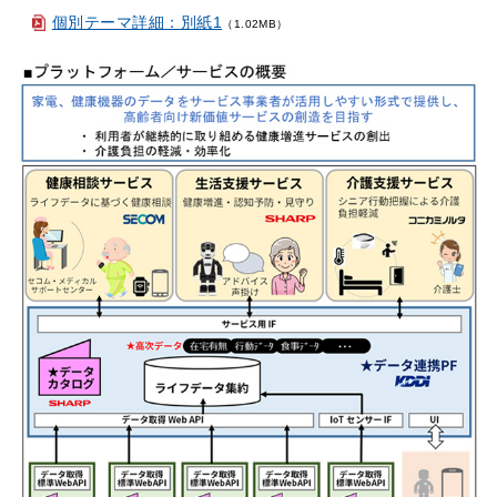
個別テーマ詳細：別紙1
（1.02MB）