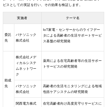
ビスとしての実証を行い、その効果を検証します。
実施者
テーマ名
IoT家電・センサーからのライフデー
委託
パナソニック
タによる高齢者の生活サポートサービ
先
株式会社
ス基盤の研究開発
株式会社メデ
薬局による在宅高齢者等の生活サポー
ィカルシステ
トサービスの研究開発
ムネットワー
ク
助成
先
パナソニック
高齢者の生活モニタリングによる地域
株式会社
包括ケアシステムの研究開発
関西電力株式
在宅高齡者向け高度見守りサービスに