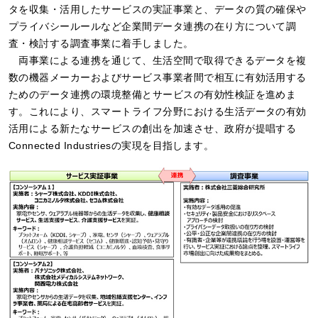
タを収集・活用したサービスの実証事業と、データの質の確保や
プライバシールールなど企業間データ連携の在り方について調
査・検討する調査事業に着手しました。
両事業による連携を通じて、生活空間で取得できるデータを複
数の機器メーカーおよびサービス事業者間で相互に有効活用する
ためのデータ連携の環境整備とサービスの有効性検証を進めま
す。これにより、スマートライフ分野における生活データの有効
活用による新たなサービスの創出を加速させ、政府が提唱する
Connected Industriesの実現を目指します。