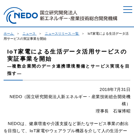
本文へジャンプ
ホーム
ニュース
ニュースリリース 一覧
IoT家電による生活データ活
用サービスの実証事業を開始
IoT家電による生活データ活用サービスの
実証事業を開始
―複数企業間のデータ連携環境整備とサービス実現を目
指す―
2018年7月31日
NEDO（国立研究開発法人新エネルギー・産業技術総合開発機
構）
理事長 石塚博昭
NEDOは、健康増進や介護支援など新たなサービス事業の創出
を目指して、IoT家電やウェアラブル機器を介して人の生活デー