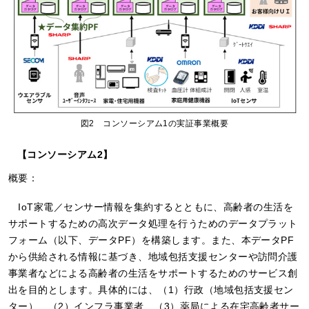
図2 コンソーシアム1の実証事業概要
【コンソーシアム2】
概要：
IoT家電／センサー情報を集約するとともに、高齢者の生活を
サポートするための高次データ処理を行うためのデータプラット
フォーム（以下、データPF）を構築します。また、本データPF
から供給される情報に基づき、地域包括支援センターや訪問介護
事業者などによる高齢者の生活をサポートするためのサービス創
出を目的とします。具体的には、（1）行政（地域包括支援セン
ター）、（2）インフラ事業者、（3）薬局による在宅高齢者サー