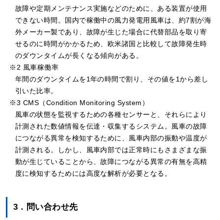
故障や定期メンテナンス実施などのために、ある装置が使用
できない時間。国内で稼働中の風力発電用風車は、約7割が海
外メーカー製であり、故障が生じた場合に代替部品を取り寄
せるのに時間がかかるため、欧米諸国と比較して故障発生時
のダウンタイムが長くなる傾向がある。
※2 風車稼働率
年間のダウンタイムを1年の時間で割り、その値を1から差し
引いた比率。
※3 CMS（Condition Monitoring System）
風車の状態を監視するための各種センサーと、それらにより
計測された数値情報を伝達・収集するシステム。風車の故障
につながる異常を検知するために、風車内部の振動や温度が
計測される。しかし、風車内部では正常時にもさまざまな振
動が生じていることから、故障につながる異常の有無を高精
度に検知するためには高度な解析が必要となる。
3．問い合わせ先