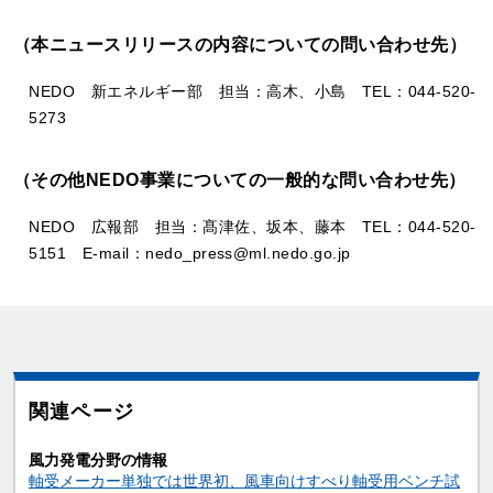
（本ニュースリリースの内容についての問い合わせ先）
NEDO 新エネルギー部 担当：高木、小島 TEL：044-520-
5273
（その他NEDO事業についての一般的な問い合わせ先）
NEDO 広報部 担当：髙津佐、坂本、藤本 TEL：044-520-
5151 E-mail：nedo_press@ml.nedo.go.jp
関連ページ
風力発電分野の情報
軸受メーカー単独では世界初、風車向けすべり軸受用ベンチ試