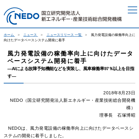
本文へジャンプ
ホーム
ニュース
ニュースリリース 一覧
風力発電設備の稼働率向上に
向けたデータベースシステム開発に着手
風力発電設備の稼働率向上に向けたデータ
ベースシステム開発に着手
―AIによる故障予知機能などを実装し、風車稼働率97％以上を目指
す―
2018年8月23日
NEDO（国立研究開発法人新エネルギー・産業技術総合開発機
構）
理事長 石塚博昭
NEDOは、風力発電設備の稼働率向上に向けたデータベースシ
ステムの開発に着手しました。