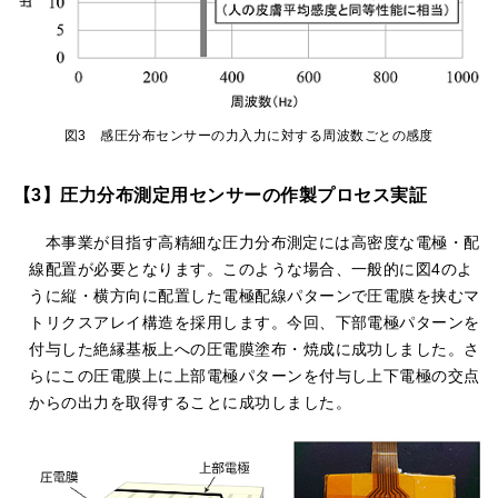
図3 感圧分布センサーの力入力に対する周波数ごとの感度
【3】圧力分布測定用センサーの作製プロセス実証
本事業が目指す高精細な圧力分布測定には高密度な電極・配
線配置が必要となります。このような場合、一般的に図4のよ
うに縦・横方向に配置した電極配線パターンで圧電膜を挟むマ
トリクスアレイ構造を採用します。今回、下部電極パターンを
付与した絶縁基板上への圧電膜塗布・焼成に成功しました。さ
らにこの圧電膜上に上部電極パターンを付与し上下電極の交点
からの出力を取得することに成功しました。