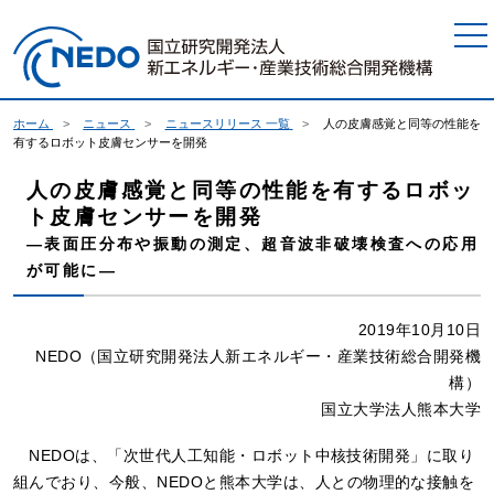
本文へジャンプ
ホーム
ニュース
ニュースリリース 一覧
人の皮膚感覚と同等の性能を
有するロボット皮膚センサーを開発
人の皮膚感覚と同等の性能を有するロボッ
ト皮膚センサーを開発
―表面圧分布や振動の測定、超音波非破壊検査への応用
が可能に―
2019年10月10日
NEDO（国立研究開発法人新エネルギー・産業技術総合開発機
構）
国立大学法人熊本大学
NEDOは、「次世代人工知能・ロボット中核技術開発」に取り
組んでおり、今般、NEDOと熊本大学は、人との物理的な接触を