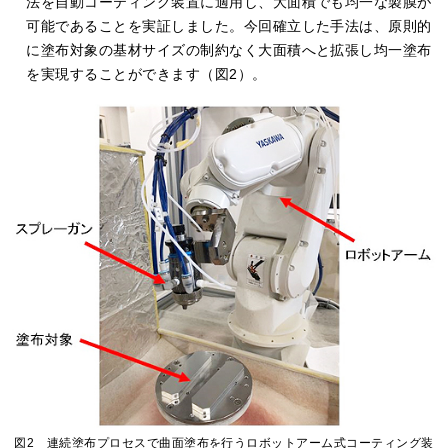
法を自動コーティング装置に適用し、大面積でも均一な製膜が
可能であることを実証しました。今回確立した手法は、原則的
に塗布対象の基材サイズの制約なく大面積へと拡張し均一塗布
を実現することができます（図2）。
図2 連続塗布プロセスで曲面塗布を行うロボットアーム式コーティング装