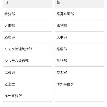
旧
新
総務部
経営企画部
人事部
総務部
経理部
人事部
リスク管理統括部
経理部
システム業務部
法務部
広報部
監査室
監査室
海外事務所
海外事務所