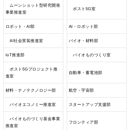
ムーンショット型研究開発
ポスト5G室
事業推進室
ロボット・AI部
AI・ロボット部
AI社会実装推進室
バイオ・材料部
IoT推進部
バイオものづくり室
ポスト5Gプロジェクト推
自動車・蓄電池部
進室
材料・ナノテクノロジー部
航空・宇宙部
バイオエコノミー推進室
スタートアップ支援部
バイオものづくり基金事業
フロンティア部
推進室