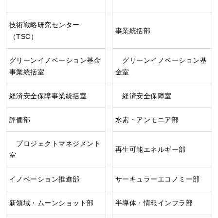
技術戦略研究センター
事業統括部
（TSC）
グリーンイノベーション基金
グリーンイノベーション基
事業統括室
金室
経済安全保障事業統括室
経済安全保障室
評価部
水素・アンモニア部
プロジェクトマネジメント
再生可能エネルギー部
室
イノベーション推進部
サーキュラーエコノミー部
新領域・ムーンショット部
半導体・情報インフラ部