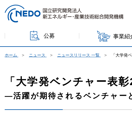
本文へジャンプ
公募
事業紹
ホーム
ニュース
ニュースリリース 一覧
「大学発ベ
「大学発ベンチャー表彰
―活躍が期待されるベンチャー