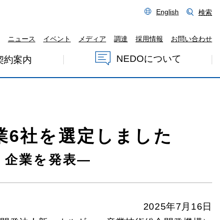
English
検索
ニュース
イベント
メディア
調達
採用情報
お問い合わせ
NEDOについて
契約案内
業6社を選定しました
・企業を発表―
2025年7月16日