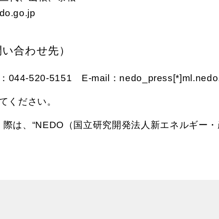
o.go.jp
問い合わせ先）
-5151 E-mail：nedo_press[*]ml.nedo.g
用してください。
際は、“NEDO（国立研究開発法人新エネルギー・産