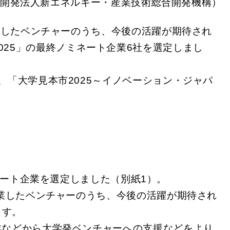
究開発法人新エネルギー・産業技術総合開発機構）
業したベンチャーのうち、今後の活躍が期待され
25」の最終ノミネート企業6社を選定しまし
「大学見本市2025～イノベーション・ジャパ
最終ノミネート企業を選定しました（別紙1）。
起業したベンチャーのうち、今後の活躍が期待され
ます。
業などから大学発ベンチャーへの支援などをより