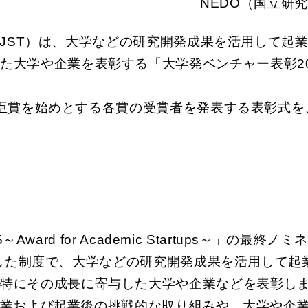
NEDO（国立研
（JST）は、大学などの研究開発成果を活用して起
た大学や企業を表彰する「大学発ベンチャー表彰20
臣賞を始めとする各賞の受賞者を発表する表彰式を、
ward for Academic Startups～」の
始した制度で、大学などの研究開発成果を活用して
、特にその成長に寄与した大学や企業などを表彰し
業および起業後の挑戦的な取り組みや、大学や企