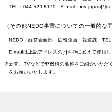
TEL：044-520-5170 E-mail：inv-japan[*]ned
（その他NEDO事業についての一般的な
NEDO 経営企画部 広報企画・報道課 TEL：044-520
E-mailは上記アドレスの[*]を@に変えて使
※新聞、TVなどで弊機構の名称をご紹介いただく
をお願いいたします。