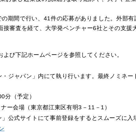
日までの期間で行い、41件の応募がありました。外部
面接審査を経て、大学発ベンチャー6社とその支援
および下記ホームページを参照してください。
ョン・ジャパン」内にて執り行います。最終ノミネ
時00分（予定）
ミナー会場（東京都江東区有明3－11－1）
パン」公式サイトにて事前登録をするとスムーズに入
ン