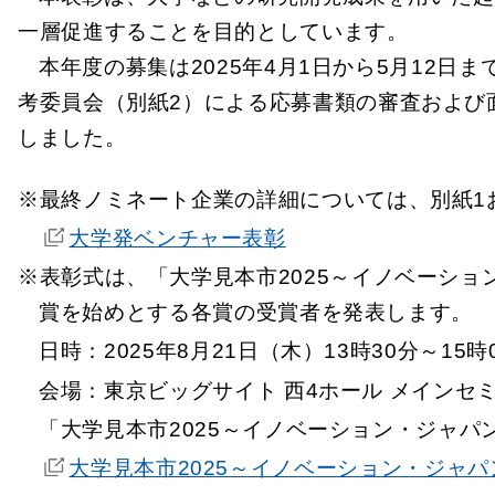
一層促進することを目的としています。
本年度の募集は2025年4月1日から5月12
考委員会（別紙2）による応募書類の審査および
しました。
※最終ノミネート企業の詳細については、別紙1
大学発ベンチャー表彰
※表彰式は、「大学見本市2025～イノベーシ
賞を始めとする各賞の受賞者を発表します。
日時：2025年8月21日（木）13時30分～15
会場：東京ビッグサイト 西4ホール メインセ
「大学見本市2025～イノベーション・ジャ
大学見本市2025～イノベーション・ジャパ