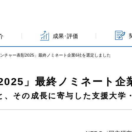
成果･評価
介
ンチャー表彰2025」最終ノミネート企業6社を選定しました
2025」最終ノミネート企
と、その成長に寄与した支援大学