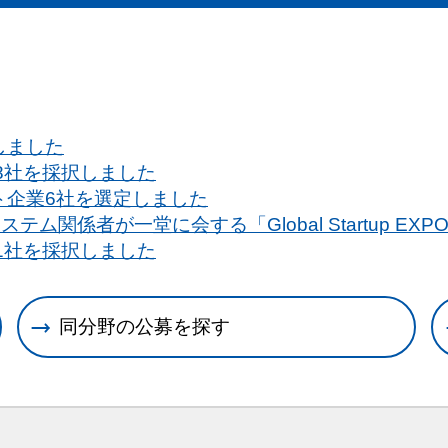
しました
8社を採択しました
ト企業6社を選定しました
関係者が一堂に会する「Global Startup EXP
1社を採択しました
同分野の公募を探す