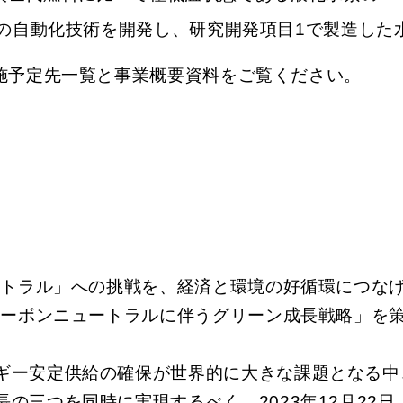
の自動化技術を開発し、研究開発項目1で製造した
施予定先一覧と事業概要資料をご覧ください。
ートラル」への挑戦を、経済と環境の好循環につなげる
カーボンニュートラルに伴うグリーン成長戦略」を
ギー安定供給の確保が世界的に大きな課題となる中
の三つを同時に実現するべく、2023年12月22