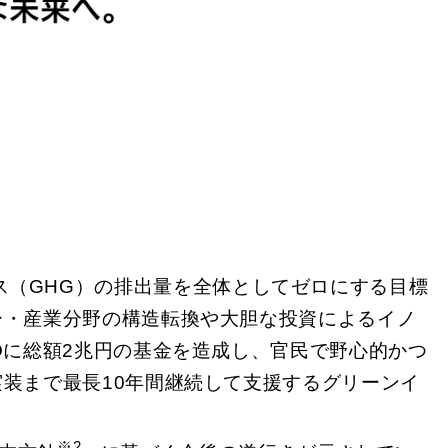
ガス（GHG）の排出量を全体としてゼロにする目標
ー・産業分野の構造転換や大胆な投資によるイノ
Oに総額2兆円の基金を造成し、官民で野心的かつ
装まで最長10年間継続して支援するグリーンイ
※2