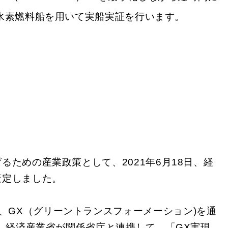
水素燃料船を用いて実船実証を行います。
ための産業政策として、2021年6月18日、経
策定しました。
、GX（グリーントランスフォーメーション)を通
日、経済産業省が関係省庁と連携して、「GX実現