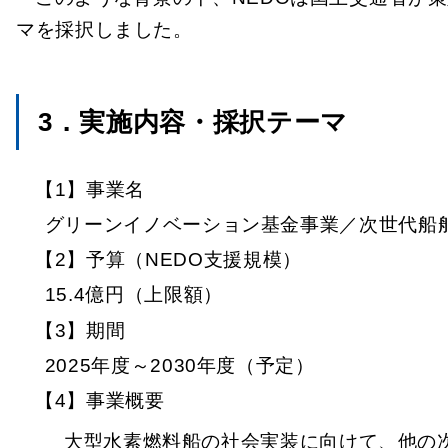
マを採択しました。
3．実施内容・採択テーマ
【1】事業名
グリーンイノベーション基金事業／次世代船
【2】予算（NEDO支援規模）
15.4億円（上限額）
【3】期間
2025年度～2030年度（予定）
【4】事業概要
大型水素燃料船の社会実装に向けて、他の次世代