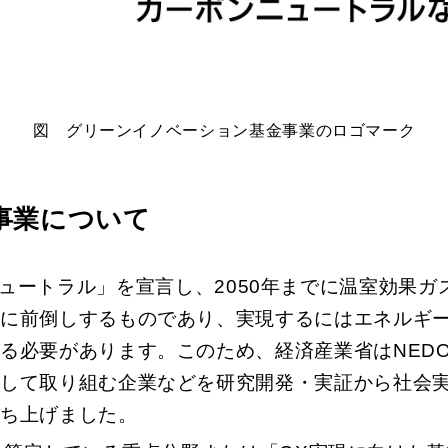
図 グリーンイノベーション基金事業のロゴマーク
事業について
ンニュートラル」を宣言し、2050年までに温室効果
幅に前倒しするものであり、実現するにはエネルギ
る必要があります。このため、経済産業省はNED
して取り組む企業などを研究開発・実証から社会実
立ち上げました。