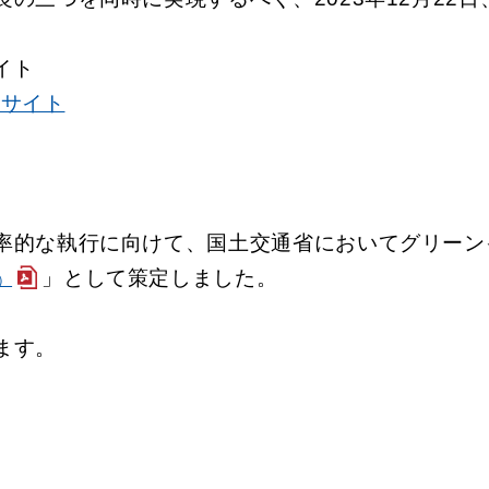
イト
設サイト
率的な執行に向けて、国土交通省においてグリーン
」として策定しました。
B）
ます。