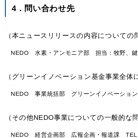
4．問い合わせ先
（本ニュースリリースの内容についての
NEDO 水素・アンモニア部 担当：牧野、鍵山、島村 E-
（グリーンイノベーション基金事業全体
NEDO 事業統括部 グリーンイノベーション基金室 E-ma
（その他NEDO事業についての一般的な
NEDO 経営企画部 広報企画・報道課 TEL：044-520