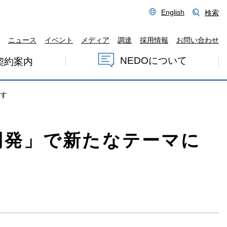
English
検索
ニュース
イベント
メディア
調達
採用情報
お問い合わせ
NEDOについて
契約案内
ます
開発」で新たなテーマに