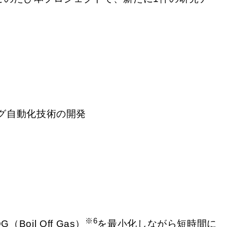
グ自動化技術の開発
※6
l Off Gas）
を最小化しながら短時間に