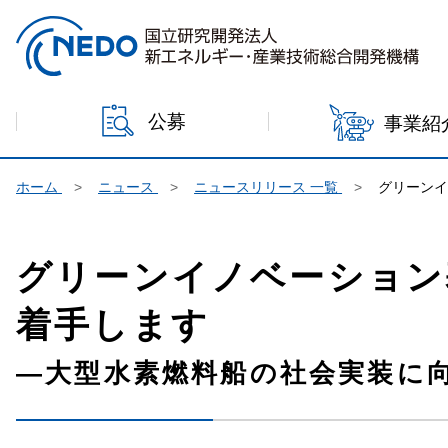
本文へジャンプ
公募
事業紹
ホーム
ニュース
ニュースリリース 一覧
グリーン
グリーンイノベーション
着手します
―大型水素燃料船の社会実装に