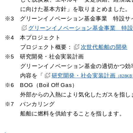
に向けた基本方針」を取りまとめました。
※3 グリーンイノベーション基金事業 特設サ
グリーンイノベーション基金事業 特
※4 本プロジェクト
プロジェクト概要：
次世代船舶の開発
※5 研究開発・社会実装計画
グリーンイノベーション基金の適切かつ効
内容を「
研究開発・社会実装計画
（828K
※6 BOG（Boil Off Gas）
外部からの入熱により気化したガスを指し
※7 バンカリング
船舶に燃料を供給することを指します。