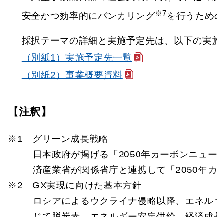
※7
安全かつ効率的にバンカリング
を行うため
採択テーマの詳細と実施予定先は、以下の実
（別紙1）実施予定先一覧
（別紙2）事業概要資料
【注釈】
※1 グリーン成長戦略
日本政府が掲げる「2050年カーボンニュ
済産業省が関係省庁と連携して「2050年
※2 GX実現に向けた基本方針
ロシアによるウクライナ侵略以降、エネル
じて脱炭素、エネルギー安定供給、経済成長