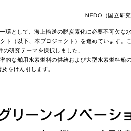
NEDO（国立研
の一環として、海上輸送の脱炭素化に必要不可欠な
ェクト（以下、本プロジェクト）を進めています。
件の研究テーマを採択しました。
率的な舶用水素燃料の供給および大型水素燃料船
普及をけん引します。