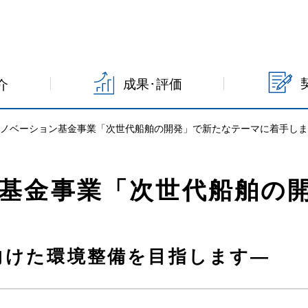
成果･評価
介
イノベーション基金事業「次世代船舶の開発」で新たなテーマに着手し
基金事業「次世代船舶の
向けた環境整備を目指します―