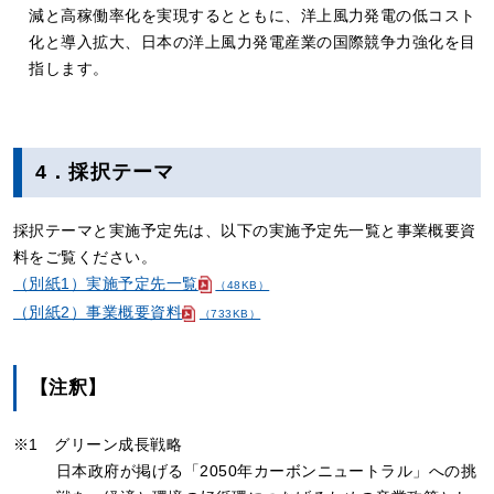
減と高稼働率化を実現するとともに、洋上風力発電の低コスト
化と導入拡大、日本の洋上風力発電産業の国際競争力強化を目
指します。
4．採択テーマ
採択テーマと実施予定先は、以下の実施予定先一覧と事業概要資
料をご覧ください。
（別紙1）実施予定先一覧
（48KB）
（別紙2）事業概要資料
（733KB）
【注釈】
※1 グリーン成長戦略
日本政府が掲げる「2050年カーボンニュートラル」への挑