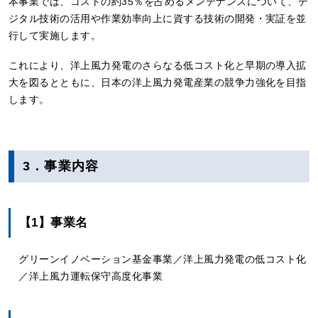
本事業では、コストの約35％を占めるメンテナンスについて、デ
ジタル技術の活用や作業効率向上に資する技術の開発・実証を並
行して実施します。
これにより、洋上風力発電のさらなる低コスト化と早期の導入拡
大を図るとともに、日本の洋上風力発電産業の競争力強化を目指
します。
3．事業内容
【1】事業名
グリーンイノベーション基金事業／洋上風力発電の低コスト化
／洋上風力運転保守高度化事業