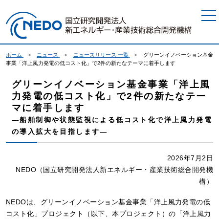
本文へジャンプ
ホーム
ニュース
ニュースリリース 一覧
グリーンイノベーション基金
事業「洋上風力発電の低コスト化」で2件の新たなテーマに着手します
グリーンイノベーション基金事業「洋上風
力発電の低コスト化」で2件の新たなテー
マに着手します
―船舶制御や状態監視による低コスト化で洋上風力発電
の導入拡大を目指します―
2026年7月2日
NEDO（国立研究開発法人新エネルギー・産業技術総合開発機
構）
NEDOは、グリーンイノベーション基金事業「洋上風力発電の低
コスト化」プロジェクト（以下、本プロジェクト）の「洋上風力