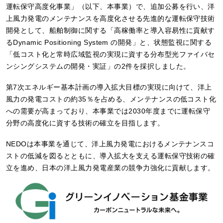
運転保守高度化事業」（以下、本事業）で、追加公募を行い、洋
上風力発電のメンテナンスを高度化させる先進的な運転保守技術
開発として、船舶制御に関する「高稼働率と導入容易性に貢献す
るDynamic Positioning System の開発」と、状態監視に関する
「低コスト化と常時広域監視の実現に資する分布型光ファイバセ
ンシングシステムの開発・実証」の2件を採択しました。
第7次エネルギー基本計画の導入拡大目標の実現に向けて、洋上
風力の発電コストの約35％を占める、メンテナンスの低コスト化
への需要が高まっており、本事業では2030年度までに運転保守
分野の高度化に資する技術の確立を目指します。
NEDOは本事業を通じて、洋上風力発電におけるメンテナンスコ
ストの低減を図るとともに、導入拡大を支える運転保守技術の確
立を進め、日本の洋上風力発電産業の競争力強化に貢献します。