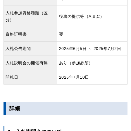
入札参加資格種類（区
役務の提供等（A,B,C）
分）
資格証明書
要
入札公告期間
2025年6月5日 ～ 2025年7月2日
入札説明会の開催有無
あり（参加必須）
開札日
2025年7月10日
詳細