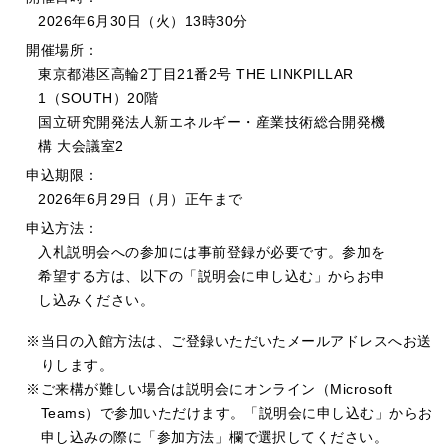
2026年6⽉30⽇（火）13時30分
開催場所：
東京都港区⾼輪2丁⽬21番2号 THE LINKPILLAR
1（SOUTH）20階
国⽴研究開発法⼈新エネルギー・産業技術総合開発機
構 ⼤会議室2
申込期限：
2026年6⽉29⽇（⽉）正午まで
申込方法：
⼊札説明会への参加には事前登録が必要です。参加を
希望する⽅は、以下の「説明会に申し込む」からお申
し込みください。
当⽇の⼊館⽅法は、ご登録いただいたメールアドレスへお送
りします。
ご来構が難しい場合は説明会にオンライン（Microsoft
Teams）で参加いただけます。「説明会に申し込む」からお
申し込みの際に「参加方法」欄で選択してください。