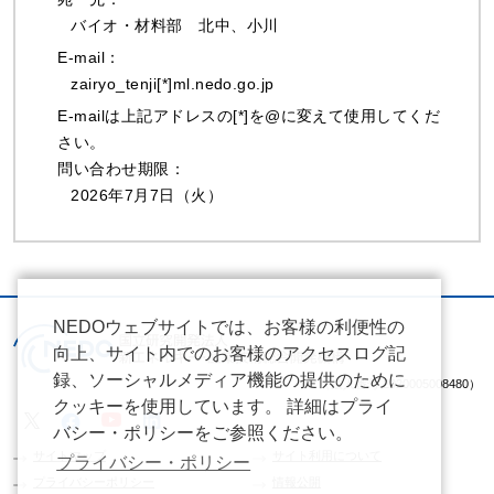
バイオ・材料部 北中、⼩川
E-mail：
zairyo_tenji[*]ml.nedo.go.jp
E-mailは上記アドレスの[*]を@に変えて使用してくだ
さい。
問い合わせ期限：
2026年7⽉7⽇（火）
NEDOウェブサイトでは、お客様の利便性の
向上、サイト内でのお客様のアクセスログ記
録、ソーシャルメディア機能の提供のために
（法人番号 2020005008480）
クッキーを使用しています。 詳細はプライ
バシー・ポリシーをご参照ください。
サイトマップ
サイト利用について
プライバシー・ポリシー
プライバシーポリシー
情報公開