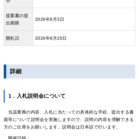
否
提案書の提
2026年8月3日
出期限
開札日
2026年8月20日
詳細
1．入札説明会について
当該業務の内容、⼊札に当たっての具体的な⼿続、提出する書
⾯等について説明会を実施しますので、説明の内容を理解できる
⽅のご出席をお願いします。説明会は⽇本語で⾏います。
開催日時：