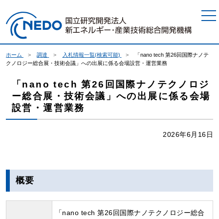
本文へジャンプ
ホーム
調達
入札情報一覧(検索可能)
「nano tech 第26回国際ナノテ
クノロジー総合展・技術会議」への出展に係る会場設営・運営業務
「nano tech 第26回国際ナノテクノロジ
ー総合展・技術会議」への出展に係る会場
設営・運営業務
2026年6月16日
概要
「nano tech 第26回国際ナノテクノロジー総合