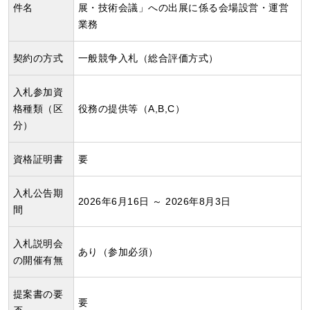
件名
展・技術会議」への出展に係る会場設営・運営
業務
契約の方式
一般競争入札（総合評価方式）
入札参加資
格種類（区
役務の提供等（A,B,C）
分）
資格証明書
要
入札公告期
2026年6月16日 ～ 2026年8月3日
間
入札説明会
あり（参加必須）
の開催有無
提案書の要
要