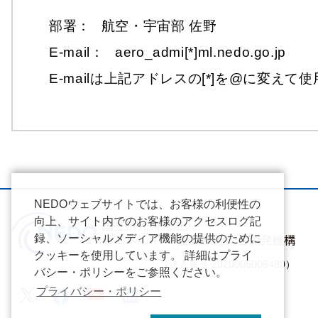
部署：
航空・宇宙部 佐野
E-mail：
aero_admi[*]ml.nedo.go.jp
E-mailは上記アドレスの[*]を@に変え
NEDOウェブサイトでは、お客様の利便性の
向上、サイト内でのお客様のアクセスログ記
録、ソーシャルメディア機能の提供のために
クッキーを使用しています。 詳細はプライ
（法人番号 2020005008480）
バシー・ポリシーをご参照ください。
プライバシー・ポリシー