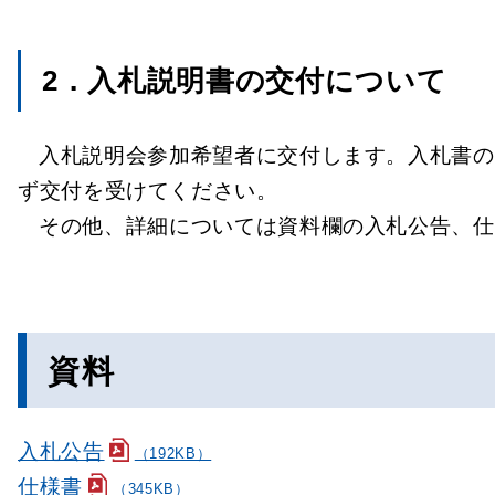
2．入札説明書の交付について
入札説明会参加希望者に交付します。入札書の
ず交付を受けてください。
その他、詳細については資料欄の入札公告、仕
資料
入札公告
（192KB）
仕様書
（345KB）