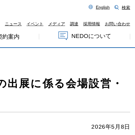
English
検索
ニュース
イベント
メディア
調達
採用情報
お問い合わせ
NEDOについて
契約案内
への出展に係る会場設営・
2026年5月8日