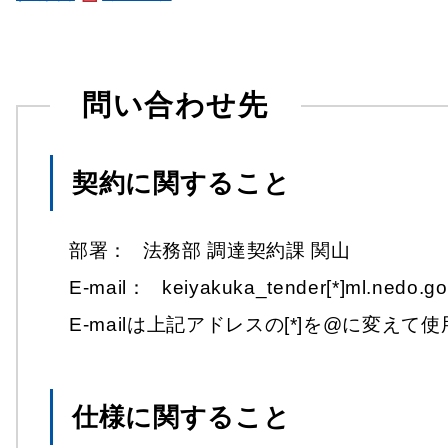
問い合わせ先
契約に関すること
部署：
法務部 調達契約課 関山
E-mail：
keiyakuka_tender[*]ml.nedo.go
E-mailは上記アドレスの[*]を@に変え
仕様に関すること