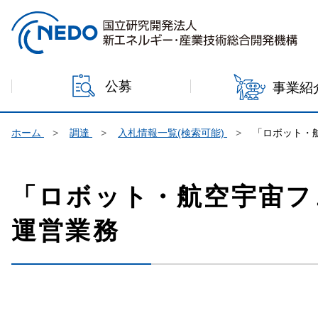
本文へジャンプ
公募
事業紹
ホーム
調達
入札情報一覧(検索可能)
「ロボット・
「ロボット・航空宇宙フ
運営業務