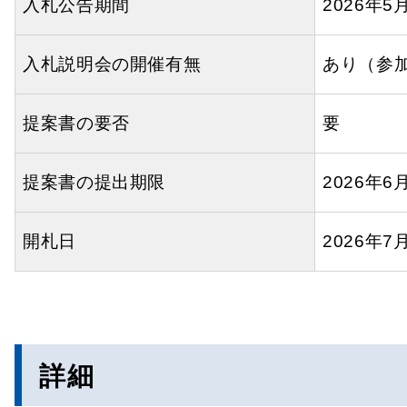
入札公告期間
2026年5
入札説明会の開催有無
あり（参
提案書の要否
要
提案書の提出期限
2026年6
開札日
2026年7
詳細