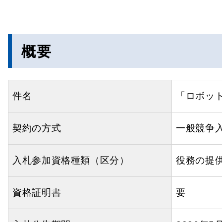
概要
件名
「ロボッ
契約の方式
一般競争
入札参加資格種類（区分）
役務の提供
資格証明書
要