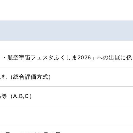
ト・航空宇宙フェスタふくしま2026」への出展に
入札（総合評価方式）
等（A,B,C）