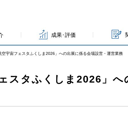
成果･評価
介
航空宇宙フェスタふくしま2026」への出展に係る会場設営・運営業務
ェスタふくしま2026」