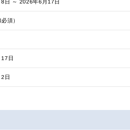
月8日 ～ 2026年6月17日
加必須）
月17日
月2日