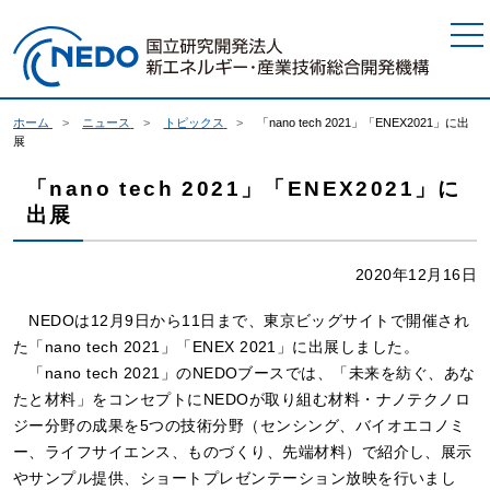
本文へジャンプ
ホーム
ニュース
トピックス
「nano tech 2021」「ENEX2021」に出
展
「nano tech 2021」「ENEX2021」に
出展
2020年12月16日
NEDOは12月9日から11日まで、東京ビッグサイトで開催され
た「nano tech 2021」「ENEX 2021」に出展しました。
「nano tech 2021」のNEDOブースでは、「未来を紡ぐ、あな
たと材料」をコンセプトにNEDOが取り組む材料・ナノテクノロ
ジー分野の成果を5つの技術分野（センシング、バイオエコノミ
ー、ライフサイエンス、ものづくり、先端材料）で紹介し、展示
やサンプル提供、ショートプレゼンテーション放映を行いまし