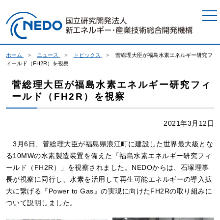
本文へジャンプ
ホーム
ニュース
トピックス
菅総理大臣が福島水素エネルギー研究フ
ィールド（FH2R）を視察
菅総理大臣が福島水素エネルギー研究フィ
ールド（FH2R）を視察
2021年3月12日
3月6日、菅総理大臣が福島県浪江町に建設した世界最大級とな
る10MWの水素製造装置を備えた「福島水素エネルギー研究フィ
ールド（FH2R）」を視察されました。NEDOからは、石塚理事
長が視察に同行し、水素を活用して再生可能エネルギーの導入拡
大に繋げる『Power to Gas』の実現に向けたFH2Rの取り組みに
ついて説明しました。