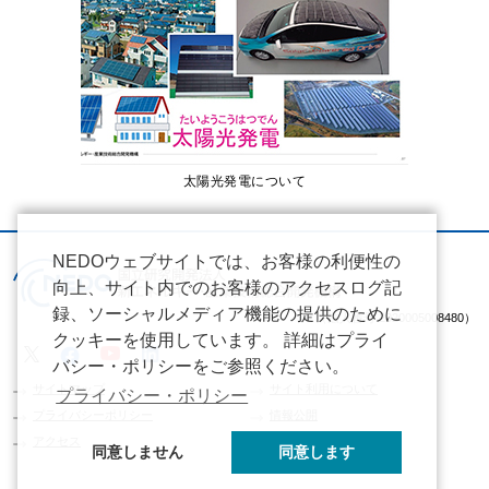
太陽光発電について
NEDOウェブサイトでは、お客様の利便性の
向上、サイト内でのお客様のアクセスログ記
録、ソーシャルメディア機能の提供のために
（法人番号 2020005008480）
クッキーを使用しています。 詳細はプライ
バシー・ポリシーをご参照ください。
サイトマップ
サイト利用について
プライバシー・ポリシー
プライバシーポリシー
情報公開
アクセス
同意しません
同意します