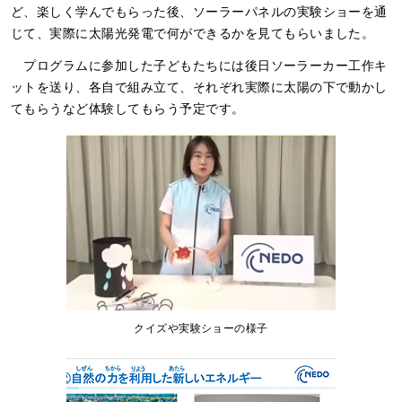
ど、楽しく学んでもらった後、ソーラーパネルの実験ショーを通
じて、実際に太陽光発電で何ができるかを見てもらいました。
プログラムに参加した子どもたちには後日ソーラーカー工作キ
ットを送り、各自で組み立て、それぞれ実際に太陽の下で動かし
てもらうなど体験してもらう予定です。
クイズや実験ショーの様子