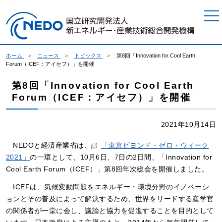
本文へジャンプ
ホーム
ニュース
トピックス
第8回「Innovation for Cool Earth
Forum（ICEF：アイセフ）」を開催
第8回「Innovation for Cool Earth
Forum（ICEF：アイセフ）」を開催
2021年10月14日
NEDOと経済産業省は、
「東京ビヨンド・ゼロ・ウィーク
2021」
の一環として、10月6日、7日の2日間、「Innovation for
Cool Earth Forum（ICEF）」第8回年次総会を開催しました。
ICEFは、気候変動問題をエネルギー・環境分野のイノベーシ
ョンとその普及によって解決するため、世界をリードする産学官
の関係者が一堂に会し、議論と協力を促進することを目的として