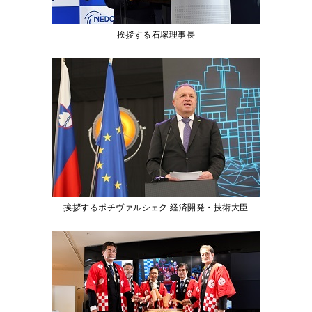
挨拶する石塚理事長
挨拶するポチヴァルシェク 経済開発・技術大臣