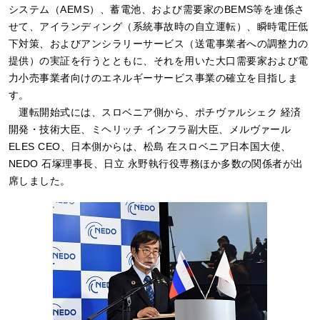
システム（AEMS）、蓄電池、および需要家のBEMS等を連係さ
せて、アイランディング（系統事故時の自立運転）、瞬時電圧低
下対策、およびアンシラリーサービス（送電事業者への調整力の
提供）の実証を行うとともに、それを用いた大口需要家および電
力小売事業者向けのエネルギーサービス事業の確立を目指しま
す。
運転開始式には、スロベニア側から、ポチヴァルシェク 経済
開発・技術大臣、ミヘリッチ インフラ副大臣、メルヴァール
ELES CEO、日本側からは、松島 在スロベニア日本国大使、
NEDO 石塚理事長、日立 永野執行役専務ほか多数の関係者が出
席しました。