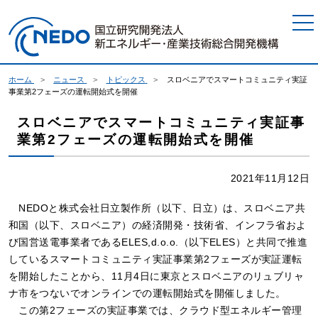
本文へジャンプ
ホーム
ニュース
トピックス
スロベニアでスマートコミュニティ実証
事業第2フェーズの運転開始式を開催
スロベニアでスマートコミュニティ実証事
業第2フェーズの運転開始式を開催
2021年11月12日
NEDOと株式会社日立製作所（以下、日立）は、スロベニア共
和国（以下、スロベニア）の経済開発・技術省、インフラ省およ
び国営送電事業者であるELES,d.o.o.（以下ELES）と共同で推進
しているスマートコミュニティ実証事業第2フェーズが実証運転
を開始したことから、11月4日に東京とスロベニアのリュブリャ
ナ市をつないでオンラインでの運転開始式を開催しました。
この第2フェーズの実証事業では、クラウド型エネルギー管理