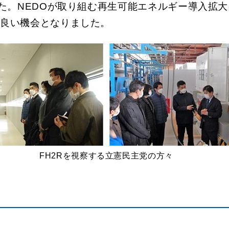
した。NEDOが取り組む再生可能エネルギー導入拡
く良い機会となりました。
FH2Rを視察する立憲民主党の方々