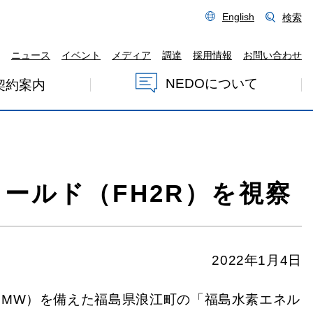
English
検索
ニュース
イベント
メディア
調達
採用情報
お問い合わせ
NEDOについて
契約案内
ールド（FH2R）を視察
2022年1月4日
10MW）を備えた福島県浪江町の「福島水素エネル