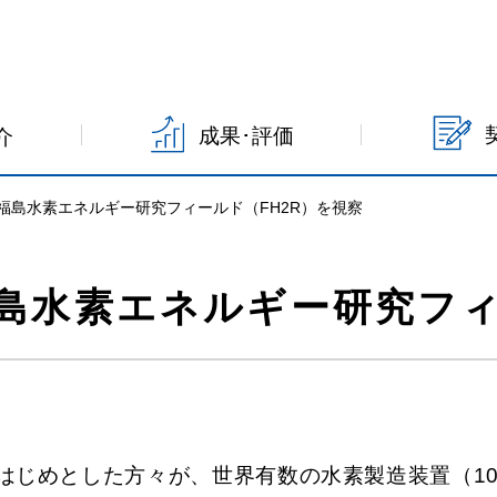
成果･評価
介
福島水素エネルギー研究フィールド（FH2R）を視察
島水素エネルギー研究フィ
表をはじめとした方々が、世界有数の水素製造装置（