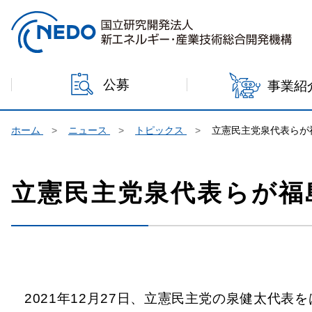
本文へジャンプ
公募
事業紹
ホーム
ニュース
トピックス
立憲民主党泉代表らが
立憲民主党泉代表らが福
2021年12月27日、立憲民主党の泉健太代