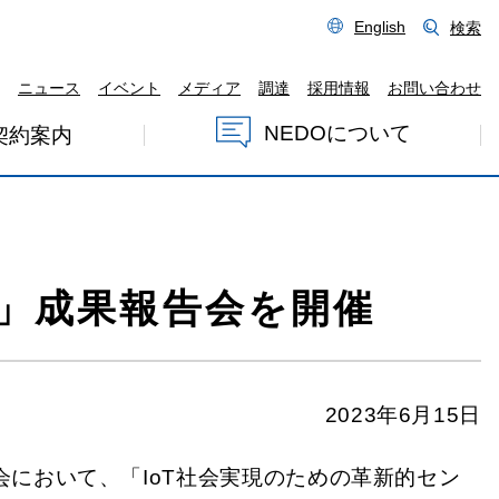
English
検索
ニュース
イベント
メディア
調達
採用情報
お問い合わせ
NEDOについて
契約案内
発」成果報告会を開催
2023年6月15日
会において、「IoT社会実現のための革新的セン