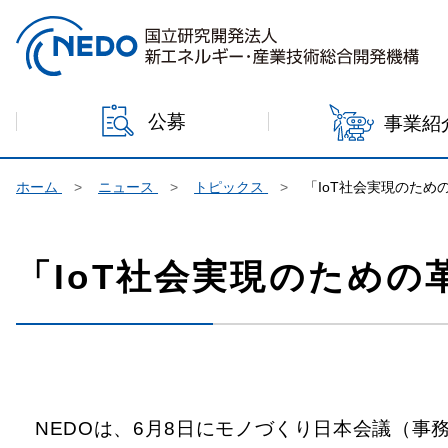
本文へジャンプ
公募
事業紹
ホーム
ニュース
トピックス
「IoT社会実現のた
「IoT社会実現のため
NEDOは、6月8日にモノづくり日本会議（事