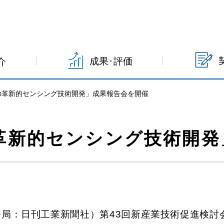
成果･評価
介
めの革新的センシング技術開発」成果報告会を開催
の革新的センシング技術開
務局：日刊工業新聞社）第43回新産業技術促進検討