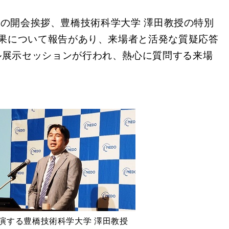
らの開会挨拶、豊橋技術科学大学 澤田教授の特別
成果について報告があり、来場者と活発な質疑応答
ル展示セッションが行われ、熱心に質問する来場
演する豊橋技術科学大学 澤田教授