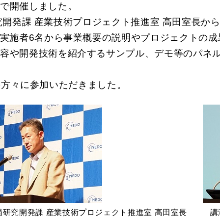
門で開催しました。
究開発課 産業技術プロジェクト推進室 高田室長か
る実施者6名から事業概要の説明やプロジェクトの
内容や開発技術を紹介するサンプル、デモ等のパネ
の方々に参加いただきました。
局研究開発課 産業技術プロジェクト推進室 高田室長
講