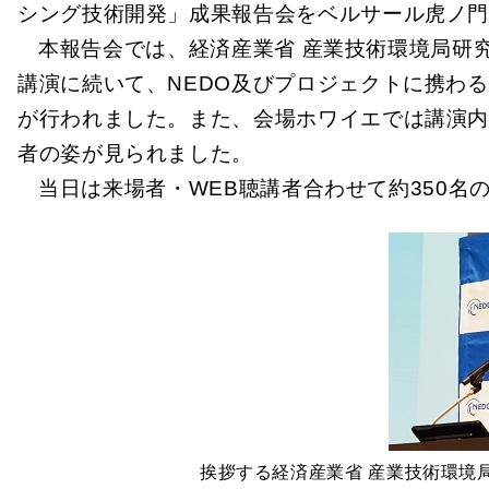
シング技術開発」成果報告会をベルサール虎ノ
本報告会では、経済産業省 産業技術環境局研
講演に続いて、NEDO及びプロジェクトに携わ
が行われました。また、会場ホワイエでは講演
者の姿が見られました。
当日は来場者・WEB聴講者合わせて約350名
挨拶する経済産業省 産業技術環境