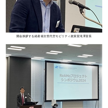
開会挨拶する経産省次世代空モビリティ政策室滝澤室長