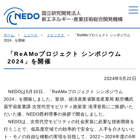
本文へジャンプ
ホーム
ニュース
トピックス
「ReAMoプロジェクト シンポジウム
2024」を開催
「ReAMoプロジェクト シンポジウム
2024」を開催
2024年5月22日
NEDOは5月10日、「ReAMoプロジェクト シンポジウム
2024」を開催しました。冒頭、経済産業省製造産業局 航空機武
器宇宙産業課 次世代空モビリティ政策室 滝澤室長にご挨拶いた
だいた後、NEDO西村理事の挨拶で開会しました。
NEDOは、次世代空モビリティの社会実装に必要な技術開発を
行うことで、低高度空域での効率的で安全な、人手を介さないヒ
ト・モノの自由な移動の実現を目指して、2022～2026年度の5年