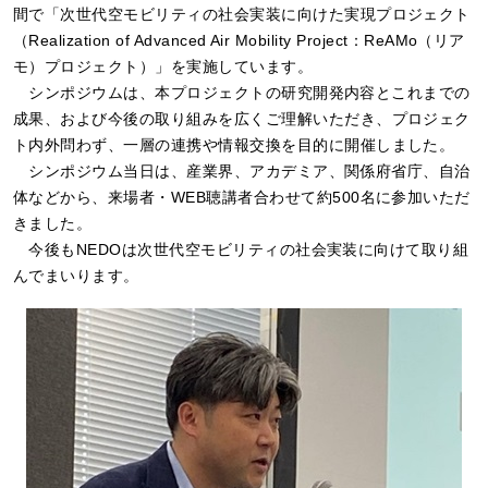
間で「次世代空モビリティの社会実装に向けた実現プロジェクト
（Realization of Advanced Air Mobility Project：ReAMo（リア
モ）プロジェクト）」を実施しています。
シンポジウムは、本プロジェクトの研究開発内容とこれまでの
成果、および今後の取り組みを広くご理解いただき、プロジェク
ト内外問わず、一層の連携や情報交換を目的に開催しました。
シンポジウム当日は、産業界、アカデミア、関係府省庁、自治
体などから、来場者・WEB聴講者合わせて約500名に参加いただ
きました。
今後もNEDOは次世代空モビリティの社会実装に向けて取り組
んでまいります。