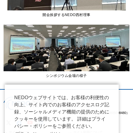
開会挨拶するNEDO西村理事
シンポジウム会場の様子
NEDOウェブサイトでは、お客様の利便性の
向上、サイト内でのお客様のアクセスログ記
録、ソーシャルメディア機能の提供のために
（法人番号 2020005008480）
クッキーを使用しています。 詳細はプライ
バシー・ポリシーをご参照ください。
サイトマップ
サイト利用について