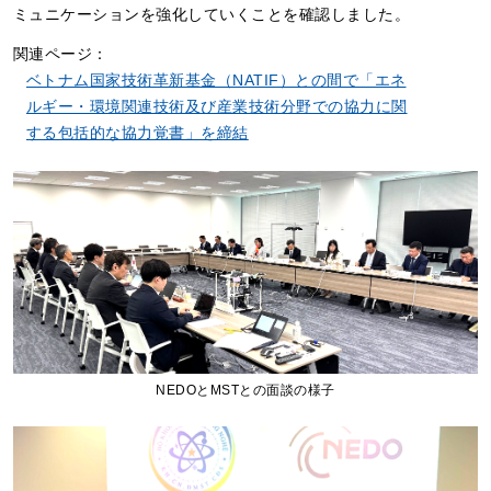
ミュニケーションを強化していくことを確認しました。
関連ページ：
ベトナム国家技術革新基金（NATIF）との間で「エネ
ルギー・環境関連技術及び産業技術分野での協力に関
する包括的な協力覚書」を締結
NEDOとMSTとの面談の様子