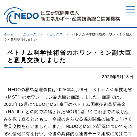
本文へジャンプ
ホーム
ニュース
トピックス
ベトナム科学技術省のホワン・ミン副大
臣と意見交換しました
ベトナム科学技術省のホワン・ミン副大臣
と意見交換しました
2026年5月18日
NEDOの横島副理事長は2026年4月28日、ベトナム科学技術省
（MST）のホワン・ミン副大臣と面談しました。面談では、
2023年12月にNEDOとMST傘下のベトナム国家技術革新基金
（NATIF）との間で締結されたMOUに基づくこれまでの取り組
みを振り返るとともに、今後のさらなる協力関係の強化に向けて
意見交換を行いました。また、NEDOとMSTの近況についてそれ
ぞれ情報共有を行い、今後の具体的な連携テーマ組成に向けてコ