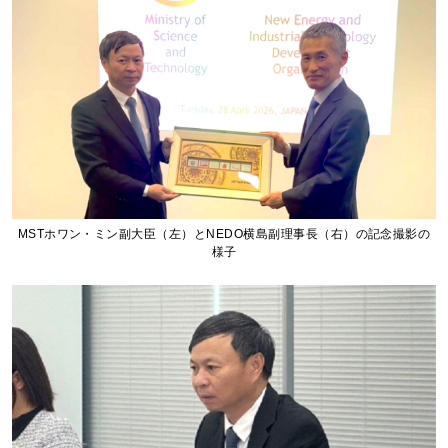
MSTホワン・ミン副大臣（左）とNEDO横島副理事長（右）の記念撮影の
様子