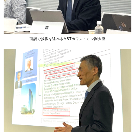
面談で挨拶を述べるMSTホワン・ミン副大臣