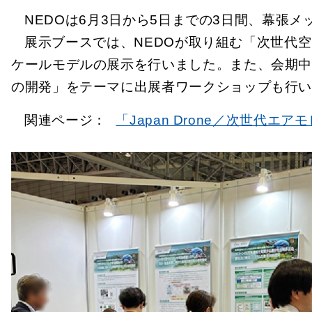
NEDOは6月3日から5日までの3日間、幕張メッセ
展示ブースでは、NEDOが取り組む「次世代
ケールモデルの展示を行いました。また、会期
の開発」をテーマに出展者ワークショップも行い
関連ページ：
「Japan Drone／次世代エア