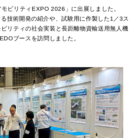
アモビリティEXPO 2026」に出展しました。
る技術開発の紹介や、試験用に作製した1／3ス
モビリティの社会実装と長距離物資輸送用無人機
EDOブースを訪問しました。