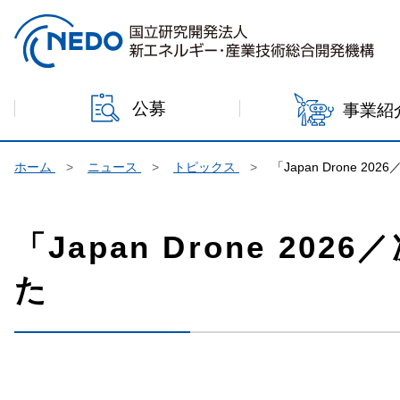
本文へジャンプ
公募
事業紹
ホーム
ニュース
トピックス
「Japan Drone 
「Japan Drone 2
た