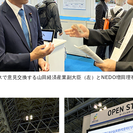
ースで意見交換する山田経済産業副大臣（左）とNEDO増田理