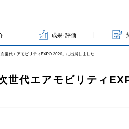
成果･評価
介
2026／次世代エアモビリティEXPO 2026」に出展しました
026／次世代エアモビリティE