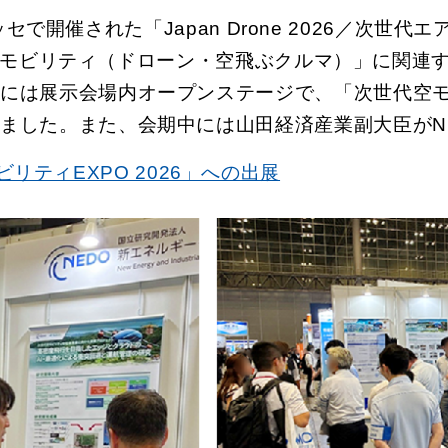
で開催された「Japan Drone 2026／次世代エ
空モビリティ（ドローン・空飛ぶクルマ）」に関連す
中には展示会場内オープンステージで、「次世代空
ました。また、会期中には山田経済産業副大臣がN
モビリティEXPO 2026」への出展