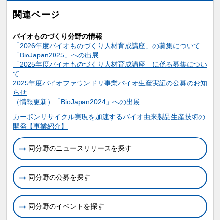
関連ページ
バイオものづくり分野の情報
「2026年度バイオものづくり人材育成講座」の募集について
「BioJapan2025」への出展
「2025年度バイオものづくり人材育成講座」に係る募集につい
て
2025年度バイオファウンドリ事業バイオ生産実証の公募のお知
らせ
（情報更新）「BioJapan2024」への出展
関連情報
カーボンリサイクル実現を加速するバイオ由来製品生産技術の
開発【事業紹介】
同分野のニュースリリースを探す
同分野の公募を探す
同分野のイベントを探す