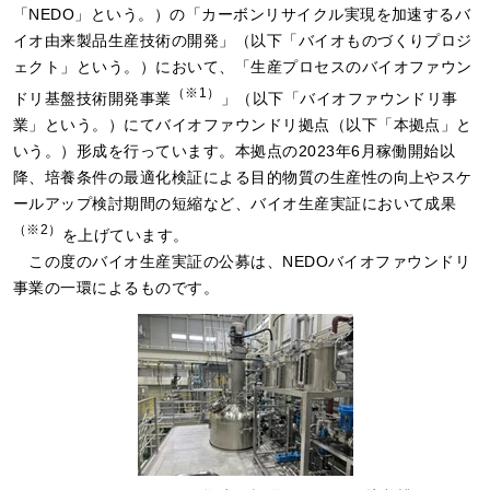
「NEDO」という。）の「カーボンリサイクル実現を加速するバ
イオ由来製品生産技術の開発」（以下「バイオものづくりプロジ
ェクト」という。）において、「生産プロセスのバイオファウン
（※1）
ドリ基盤技術開発事業
」（以下「バイオファウンドリ事
業」という。）にてバイオファウンドリ拠点（以下「本拠点」と
いう。）形成を行っています。本拠点の2023年6月稼働開始以
降、培養条件の最適化検証による目的物質の生産性の向上やスケ
ールアップ検討期間の短縮など、バイオ生産実証において成果
（※2）
を上げています。
この度のバイオ生産実証の公募は、NEDOバイオファウンドリ
事業の一環によるものです。