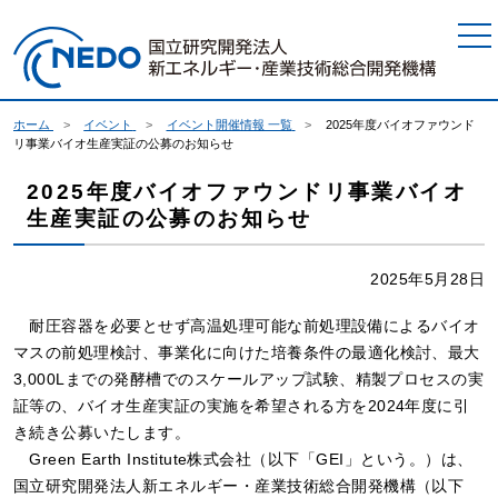
本文へジャンプ
ホーム
イベント
イベント開催情報 一覧
2025年度バイオファウンド
リ事業バイオ生産実証の公募のお知らせ
2025年度バイオファウンドリ事業バイオ
生産実証の公募のお知らせ
2025年5月28日
耐圧容器を必要とせず高温処理可能な前処理設備によるバイオ
マスの前処理検討、事業化に向けた培養条件の最適化検討、最大
3,000Lまでの発酵槽でのスケールアップ試験、精製プロセスの実
証等の、バイオ生産実証の実施を希望される方を2024年度に引
き続き公募いたします。
Green Earth Institute株式会社（以下「GEI」という。）は、
国立研究開発法人新エネルギー・産業技術総合開発機構（以下