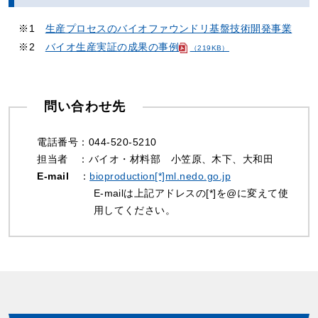
※1
生産プロセスのバイオファウンドリ基盤技術開発事業
※2
バイオ生産実証の成果の事例
（219KB）
問い合わせ先
電話番号：044-520-5210
担当者
：バイオ・材料部 小笠原、木下、大和田
E-mail
：
bioproduction[*]ml.nedo.go.jp
E-mailは上記アドレスの[*]を@に変えて使
用してください。