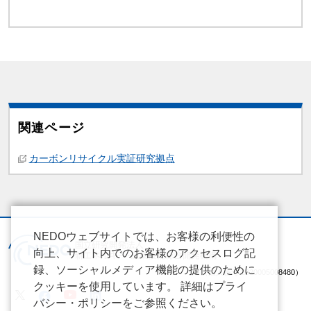
関連ページ
関連情報
カーボンリサイクル実証研究拠点
NEDOウェブサイトでは、お客様の利便性の
向上、サイト内でのお客様のアクセスログ記
録、ソーシャルメディア機能の提供のために
（法人番号 2020005008480）
クッキーを使用しています。 詳細はプライ
バシー・ポリシーをご参照ください。