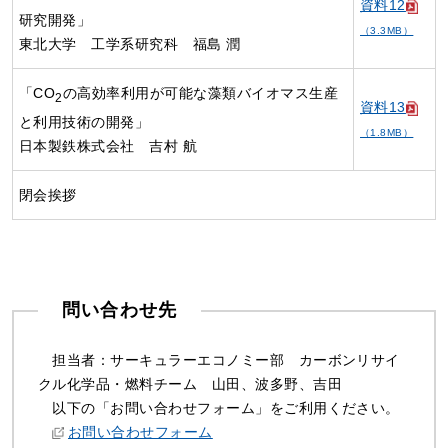
資料12
研究開発」
（3.3MB）
東北大学 工学系研究科 福島 潤
「CO
の高効率利用が可能な藻類バイオマス生産
2
資料13
と利用技術の開発」
（1.8MB）
日本製鉄株式会社 吉村 航
閉会挨拶
問い合わせ先
担当者：サーキュラーエコノミー部 カーボンリサイ
クル化学品・燃料チーム 山田、波多野、吉田
以下の「お問い合わせフォーム」をご利用ください。
お問い合わせフォーム