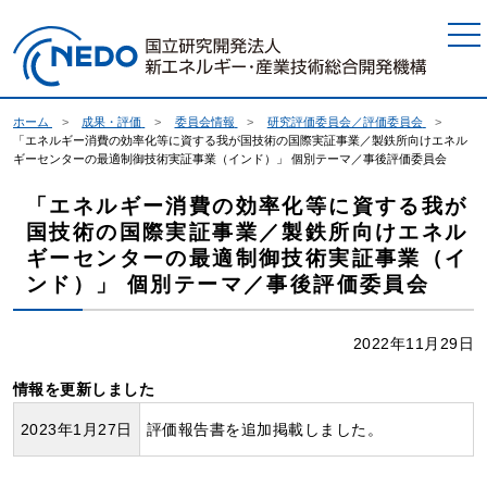
本文へジャンプ
ホーム
成果・評価
委員会情報
研究評価委員会／評価委員会
「エネルギー消費の効率化等に資する我が国技術の国際実証事業／製鉄所向けエネル
ギーセンターの最適制御技術実証事業（インド）」 個別テーマ／事後評価委員会
「エネルギー消費の効率化等に資する我が
国技術の国際実証事業／製鉄所向けエネル
ギーセンターの最適制御技術実証事業（イ
ンド）」 個別テーマ／事後評価委員会
2022年11月29日
情報を更新しました
2023年1月27日
評価報告書を追加掲載しました。