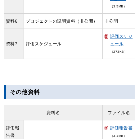
（3.5MB）
資料6
プロジェクトの説明資料（非公開）
非公開
評価スケジ
資料7
評価スケジュール
ュール
（273KB）
その他資料
資料名
ファイル名
評価報
評価報告書
告書
（3.1MB）