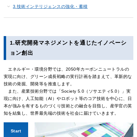
3.技術インテリジェンスの強化・蓄積
1.研究開発マネジメントを通じたイノベーシ
ョン創出
エネルギー・環境分野では、2050年カーボンニュートラルの
実現に向け、グリーン成長戦略の実行計画を踏まえて、革新的な
技術の発掘、開発等を推進します。
また、産業技術分野では「Society 5.0（ソサエティ5.0）」実
現に向け、人工知能（AI）やロボット等のコア技術を中心に、日
本が強みを有するものづくり技術との融合を目指し、産学官の英
知を結集し、世界最先端の技術を社会に届けていきます。
Start