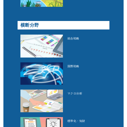
横断分野
統合戦略
国際戦略
マクロ分析
標準化・知財