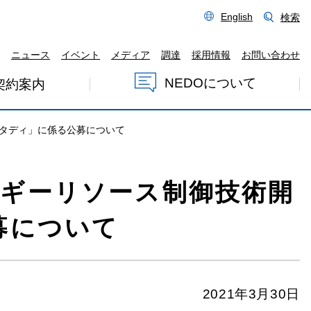
English
検索
ニュース
イベント
メディア
調達
採用情報
お問い合わせ
NEDOについて
契約案内
タディ」に係る公募について
ルギーリソース制御技術開
募について
2021年3月30日