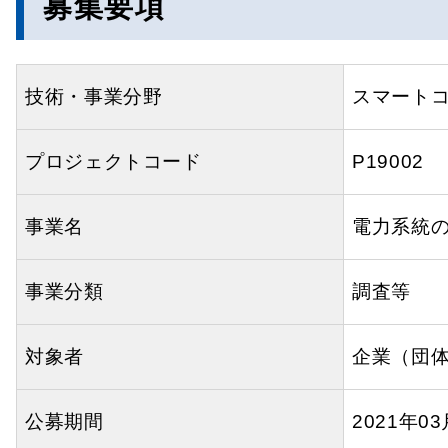
募集要項
技術・事業分野
スマート
プロジェクトコード
P19002
事業名
電力系統
事業分類
調査等
対象者
企業（団
公募期間
2021年0