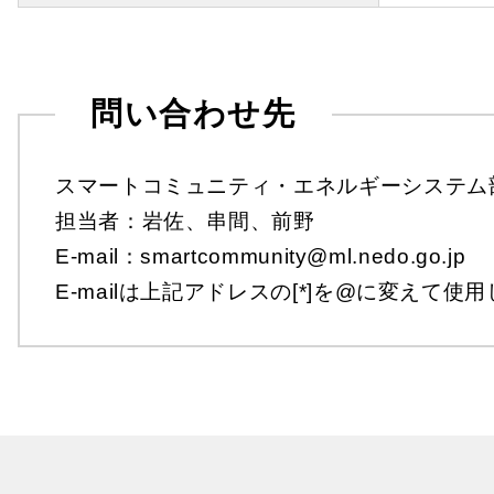
問い合わせ先
スマートコミュニティ・エネルギーシステム
担当者：岩佐、串間、前野
E-mail：smartcommunity@ml.nedo.go.jp
E-mailは上記アドレスの[*]を@に変えて使