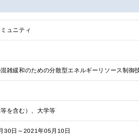
コミュニティ
の混雑緩和のための分散型エネルギーリソース制御
体等を含む）、大学等
3月30日～2021年05月10日