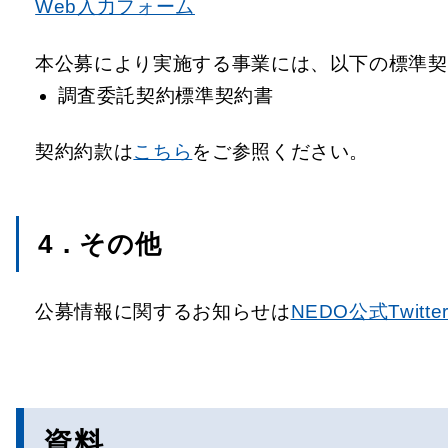
Web入力フォーム
本公募により実施する事業には、以下の標準契
調査委託契約標準契約書
契約約款は
こちら
をご参照ください。
4．その他
公募情報に関するお知らせは
NEDO公式Twitte
資料