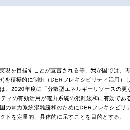
トラル実現を目指すことが宣言される等、我が国では
ER)を積極的に制御（DERフレキシビリティ活用
では、2020年度に「分散型エネルギーリソースの
リティの有効活用が電力系統の混雑緩和に有効であ
国の電力系統混雑緩和のためにDERフレキシビリ
クトを定量的、具体的に示すことを目的とする。