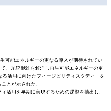
、再生可能エネルギーの更なる導入が期待されてい
）して、系統混雑を解消し再生可能エネルギーの更
更なる活用に向けたフィージビリティスタディ」を
ることが示された。
ティ活用を早期に実現するための課題を抽出し、