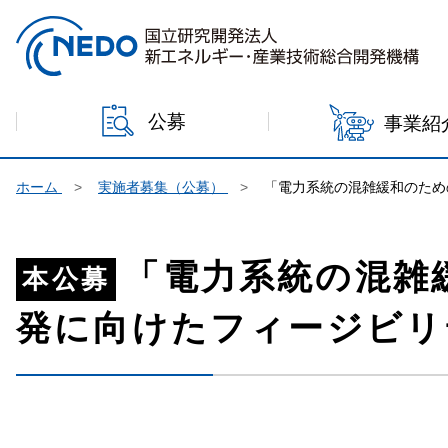
本文へジャンプ
公募
事業紹
ホーム
実施者募集（公募）
「電力系統の混雑緩和のため
「電力系統の混雑
本公募
発に向けたフィージビリ