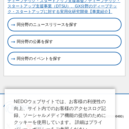
関連情報
ディープテック・スタートアップ支援基金／ディープテック・
スタートアップ支援事業（DTSU）、GX分野のディープテッ
ク・スタートアップに対する実用化研究開発【事業紹介】
同分野のニュースリリースを探す
同分野の公募を探す
同分野のイベントを探す
NEDOウェブサイトでは、お客様の利便性の
向上、サイト内でのお客様のアクセスログ記
録、ソーシャルメディア機能の提供のために
（法人番号 2020005008480）
クッキーを使用しています。 詳細はプライ