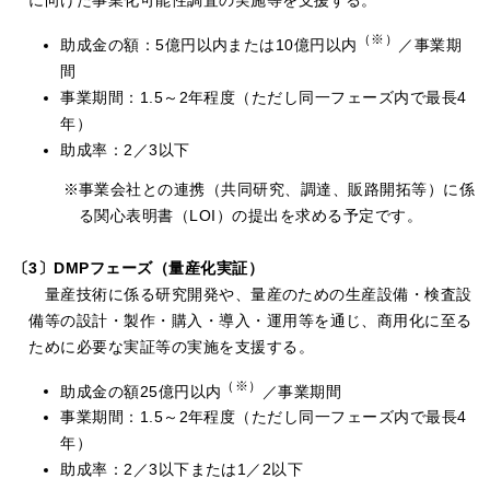
（※）
助成金の額：5億円以内または10億円以内
／事業期
間
事業期間：1.5～2年程度（ただし同一フェーズ内で最長4
年）
助成率：2／3以下
事業会社との連携（共同研究、調達、販路開拓等）に係
る関心表明書（LOI）の提出を求める予定です。
〔3〕DMPフェーズ（量産化実証）
量産技術に係る研究開発や、量産のための生産設備・検査設
備等の設計・製作・購入・導入・運用等を通じ、商用化に至る
ために必要な実証等の実施を支援する。
（※）
助成金の額25億円以内
／事業期間
事業期間：1.5～2年程度（ただし同一フェーズ内で最長4
年）
助成率：2／3以下または1／2以下