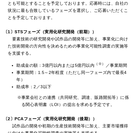
とも可能とすることを予定しております。応募時には、自社の
状況に最も合致しているフェーズを選択し、ご応募いただくこ
とを予定しております。
〔1〕STSフェーズ（実用化研究開発（前期））
要素技術の研究開発や試作品の開発等に加え、事業化に向け
た技術開発の方向性を決めるための事業化可能性調査の実施等
を支援する。
（※）
助成金の額：3億円以内または5億円以内
／事業期間
事業期間：1.5～2年程度（ただし同一フェーズ内で最長4
年）
助成率：2／3以下
事業会社との連携（共同研究、調達、販路開拓等）に係
る関心表明書（LOI）の提出を求める予定です。
〔2〕PCAフェーズ（実用化研究開発（後期））
試作品の開発や初期の生産技術開発等に加え、主要市場獲得
に向けた事業化可能性調査の実施等を支援する。