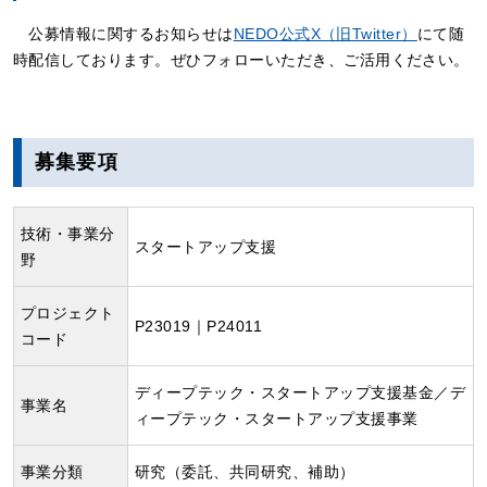
公募情報に関するお知らせは
NEDO公式X（旧Twitter）
にて随
時配信しております。ぜひフォローいただき、ご活用ください。
募集要項
技術・事業分
スタートアップ支援
野
プロジェクト
P23019｜P24011
コード
ディープテック・スタートアップ支援基金／デ
事業名
ィープテック・スタートアップ支援事業
事業分類
研究（委託、共同研究、補助）