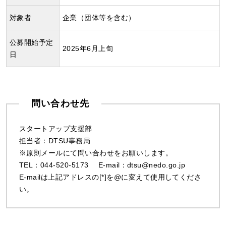
対象者
企業（団体等を含む）
公募開始予定
2025年6月上旬
日
問い合わせ先
スタートアップ支援部
担当者：DTSU事務局
※原則メールにて問い合わせをお願いします。
TEL：044-520-5173 E-mail：dtsu@nedo.go.jp
E-mailは上記アドレスの[*]を@に変えて使用してくださ
い。