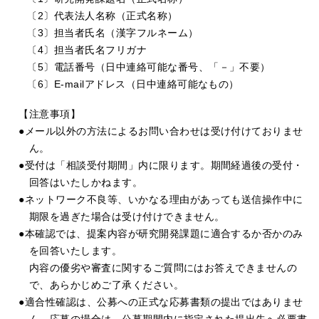
〔2〕代表法人名称（正式名称）
〔3〕担当者氏名（漢字フルネーム）
〔4〕担当者氏名フリガナ
〔5〕電話番号（日中連絡可能な番号、「－」不要）
〔6〕E-mailアドレス（日中連絡可能なもの）
【注意事項】
●メール以外の方法によるお問い合わせは受け付けておりませ
ん。
●受付は「相談受付期間」内に限ります。期間経過後の受付・
回答はいたしかねます。
●ネットワーク不良等、いかなる理由があっても送信操作中に
期限を過ぎた場合は受け付けできません。
●本確認では、提案内容が研究開発課題に適合するか否かのみ
を回答いたします。
内容の優劣や審査に関するご質問にはお答えできませんの
で、あらかじめご了承ください。
●適合性確認は、公募への正式な応募書類の提出ではありませ