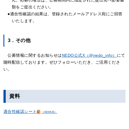
ん。応募の場合は、公募期間内に指定された提出先へ必要書
類をご提出ください。
●適合性確認の結果は、登録されたメールアドレス宛にご回答
いたします。
3．その他
公募情報に関するお知らせは
NEDO公式X（@nedo_info）
にて
随時配信しております。ぜひフォローいただき、ご活用くださ
い。
資料
適合性確認シート
（686KB）