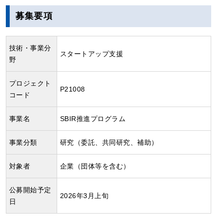
募集要項
技術・事業分
スタートアップ支援
野
プロジェクト
P21008
コード
事業名
SBIR推進プログラム
事業分類
研究（委託、共同研究、補助）
対象者
企業（団体等を含む）
公募開始予定
2026年3月上旬
日