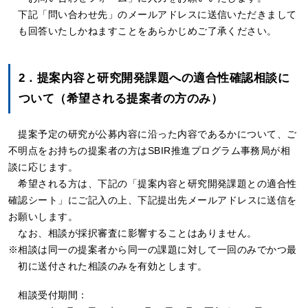
下記「問い合わせ先」のメールアドレスに送信いただきまして
も回答いたしかねますことをあらかじめご了承ください。
2．提案内容と研究開発課題への適合性確認相談に
ついて（希望される提案者の方のみ）
提案予定の研究が公募内容に沿った内容であるかについて、ご
不明点をお持ちの提案者の方はSBIR推進プログラム事務局が相
談に応じます。
希望される方は、下記の「提案内容と研究開発課題との適合性
確認シート」にご記入の上、下記提出先メールアドレスに送信を
お願いします。
なお、相談が採択審査に影響することはありません。
相談は同一の提案者から同一の課題に対して一回のみでかつ最
初に送付された相談のみを有効とします。
相談受付期間：