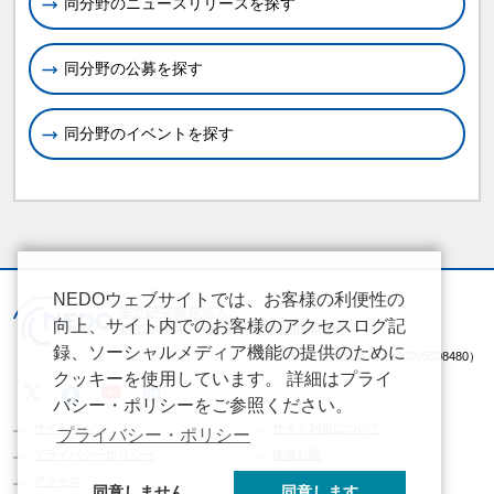
同分野のニュースリリースを探す
同分野の公募を探す
同分野のイベントを探す
NEDOウェブサイトでは、お客様の利便性の
向上、サイト内でのお客様のアクセスログ記
録、ソーシャルメディア機能の提供のために
（法人番号 2020005008480）
クッキーを使用しています。 詳細はプライ
バシー・ポリシーをご参照ください。
サイトマップ
サイト利用について
プライバシー・ポリシー
プライバシーポリシー
情報公開
アクセス
同意しません
同意します