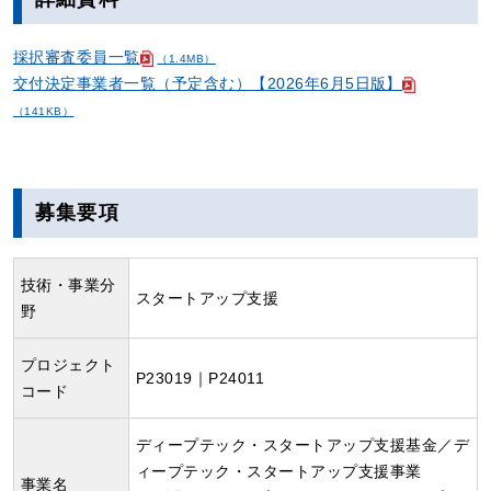
採択審査委員一覧
（1.4MB）
交付決定事業者一覧（予定含む）【2026年6月5日版】
（141KB）
募集要項
技術・事業分
スタートアップ支援
野
プロジェクト
P23019｜P24011
コード
ディープテック・スタートアップ支援基金／デ
ィープテック・スタートアップ支援事業
事業名