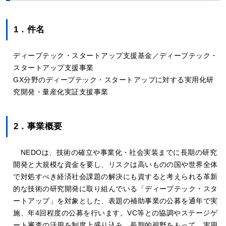
1．件名
ディープテック・スタートアップ支援基金／ディープテック・
スタートアップ支援事業
GX分野のディープテック・スタートアップに対する実用化研
究開発・量産化実証支援事業
2．事業概要
NEDOは、技術の確立や事業化・社会実装までに長期の研究
開発と大規模な資金を要し、リスクは高いものの国や世界全体
で対処すべき経済社会課題の解決にも資すると考えられる革新
的な技術の研究開発に取り組んでいる「ディープテック・スタ
ートアップ」を対象とした、表題の補助事業の公募を通年で実
施、年4回程度の公募を行います。VC等との協調やステージゲ
ート審査の活用を制度上盛り込み、長期的視野をもって、実用