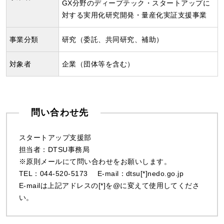
GX分野のディープテック・スタートアップに
対する実用化研究開発・量産化実証支援事業
事業分類
研究（委託、共同研究、補助）
対象者
企業（団体等を含む）
問い合わせ先
スタートアップ支援部
担当者：DTSU事務局
※原則メールにて問い合わせをお願いします。
TEL：044-520-5173 E-mail：dtsu[*]nedo.go.jp
E-mailは上記アドレスの[*]を@に変えて使用してくださ
い。