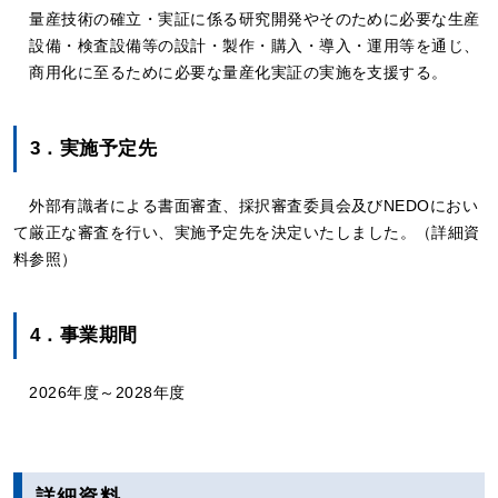
量産技術の確立・実証に係る研究開発やそのために必要な生産
設備・検査設備等の設計・製作・購入・導入・運用等を通じ、
商用化に至るために必要な量産化実証の実施を支援する。
3．実施予定先
外部有識者による書面審査、採択審査委員会及びNEDOにおい
て厳正な審査を行い、実施予定先を決定いたしました。（詳細資
料参照）
4．事業期間
2026年度～2028年度
詳細資料