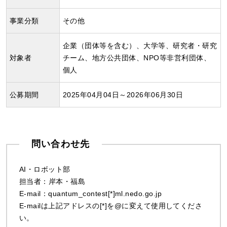
事業分類
その他
企業（団体等を含む）、大学等、研究者・研究
対象者
チーム、地方公共団体、NPO等非営利団体、
個人
公募期間
2025年04月04日～2026年06月30日
問い合わせ先
AI・ロボット部
担当者：岸本・福島
E-mail：quantum_contest[*]ml.nedo.go.jp
E-mailは上記アドレスの[*]を@に変えて使用してくださ
い。