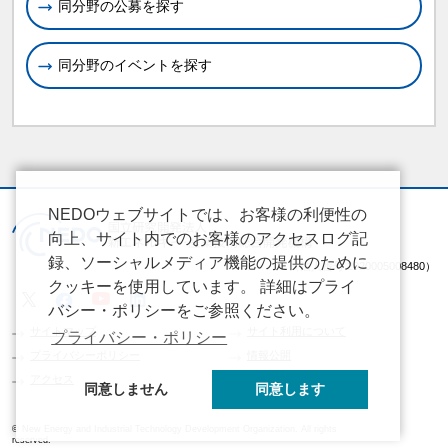
同分野の公募を探す
同分野のイベントを探す
NEDOウェブサイトでは、お客様の利便性の
向上、サイト内でのお客様のアクセスログ記
録、ソーシャルメディア機能の提供のために
（法人番号 2020005008480）
クッキーを使用しています。 詳細はプライ
バシー・ポリシーをご参照ください。
サイトマップ
サイト利用について
プライバシー・ポリシー
プライバシーポリシー
情報公開
アクセス
同意しません
同意します
© New Energy and Industrial Technology Development Organization. All rights
reserved.