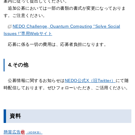
案内に従って提出してください。
追加公募においては一部の書類の書式が変更になっておりま
す。ご注意ください。
NEDO Challenge, Quantum Computing “Solve Social
Issues !”専用Webサイト
応募に係る一切の費用は、応募者負担になります。
4.その他
公募情報に関するお知らせは
NEDO公式X（旧Twitter）
にて随
時配信しております。ぜひフォローいただき、ご活用ください。
資料
懸賞広告
（406KB）