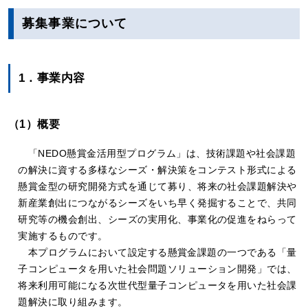
募集事業について
1．事業内容
（1）概要
「NEDO懸賞金活用型プログラム」は、技術課題や社会課題
の解決に資する多様なシーズ・解決策をコンテスト形式による
懸賞金型の研究開発方式を通じて募り、将来の社会課題解決や
新産業創出につながるシーズをいち早く発掘することで、共同
研究等の機会創出、シーズの実用化、事業化の促進をねらって
実施するものです。
本プログラムにおいて設定する懸賞金課題の一つである「量
子コンピュータを用いた社会問題ソリューション開発」では、
将来利用可能になる次世代型量子コンピュータを用いた社会課
題解決に取り組みます。