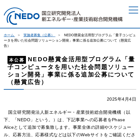
本文へジャンプ
ホーム
実施者募集（公募）
NEDO懸賞金活用型プログラム「量子コンピュ
ータを用いた社会問題ソリューション開発」事業に係る追加公募について（懸賞広
告）
NEDO懸賞金活用型プログラム「量
本公募
子コンピュータを用いた社会問題ソリュー
ション開発」事業に係る追加公募について
（懸賞広告）
2025年4月4日
国立研究開発法人新エネルギー・産業技術総合開発機構（以
下、「NEDO」という。）は、下記事業への応募者をPhase
Aliceとして追加で募集致します。事業全体の詳細やスケジュー
ル、応募方法、応募様式などは以下のWebサイトをご確認くださ