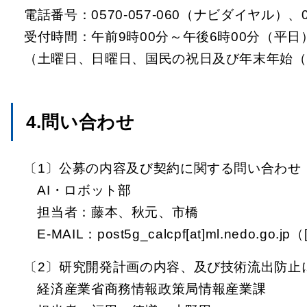
電話番号：0570-057-060（ナビダイヤル）、03
受付時間：午前9時00分～午後6時00分（平日
（土曜日、日曜日、国民の祝日及び年末年始（1
4.問い合わせ
〔1〕公募の内容及び契約に関する問い合わせ
AI・ロボット部
担当者：藤本、秋元、市橋
E-MAIL：post5g_calcpf[at]ml.nedo.
〔2〕研究開発計画の内容、及び技術流出防止
経済産業省商務情報政策局情報産業課