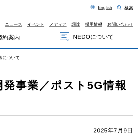
English
検索
ニュース
イベント
メディア
調達
採用情報
お問い合わせ
NEDOについて
契約案内
募について
開発事業／ポスト5G情報
2025年7月9日