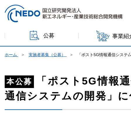
本文へジャンプ
公募
事業紹
ホーム
実施者募集（公募）
「ポスト5G情報通信システ
「ポスト5G情報
本公募
通信システムの開発」に