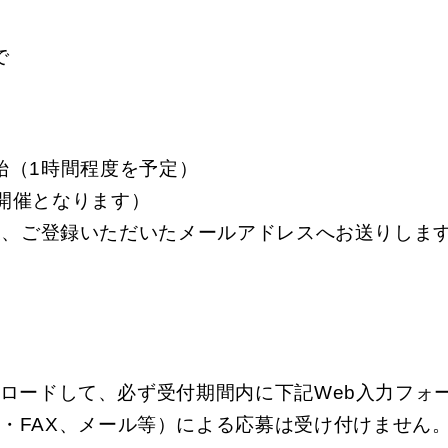
で
開始（1時間程度を予定）
での開催となります）
後、ご登録いただいたメールアドレスへお送りしま
ロードして、必ず受付期間内に下記Web入力フォ
・FAX、メール等）による応募は受け付けません