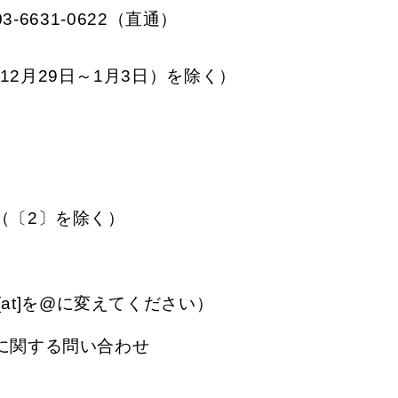
-6631-0622（直通）
）
2月29日～1月3日）を除く）
（〔2〕を除く）
go.jp（[at]を@に変えてください）
に関する問い合わせ