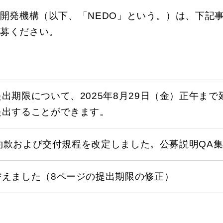
開発機構（以下、「NEDO」という。）は、下記
応募ください。
出期限について、2025年8月29日（金）正午ま
提出することができます。
特別約款および交付規程を改定しました。公募説明QA
替えました（8ページの提出期限の修正）