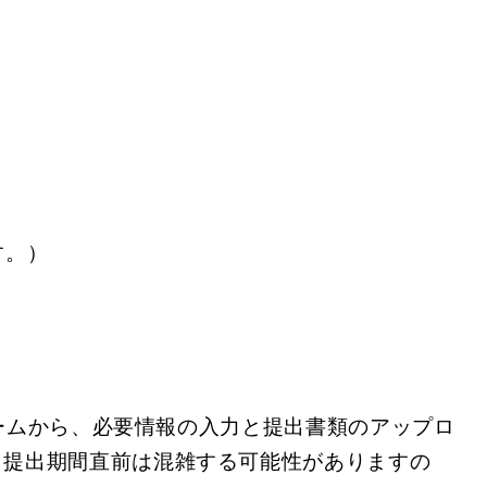
す。）
ームから、必要情報の入力と提出書類のアップロ
。提出期間直前は混雑する可能性がありますの