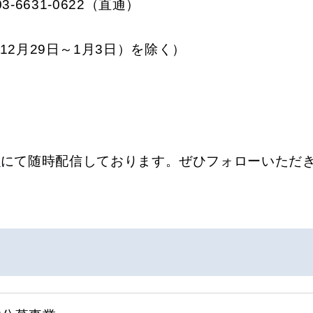
-6631-0622（直通）
）
2月29日～1月3日）を除く）
r
にて随時配信しております。ぜひフォローいただ