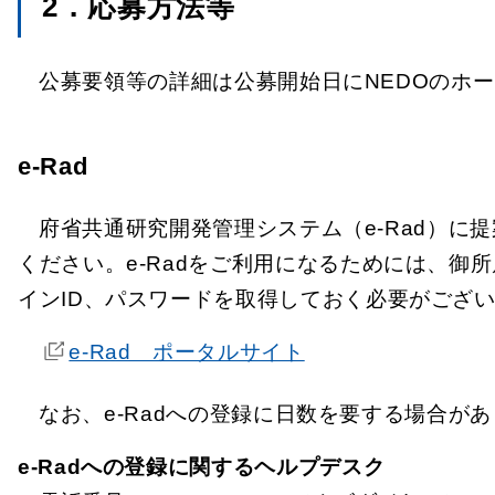
2．応募方法等
公募要領等の詳細は公募開始日にNEDOのホ
e-Rad
府省共通研究開発管理システム（e-Rad）
ください。e-Radをご利用になるためには、御
インID、パスワードを取得しておく必要がござ
e-Rad ポータルサイト
なお、e-Radへの登録に日数を要する場合が
e-Radへの登録に関するヘルプデスク