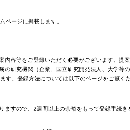
ームページに掲載します。
に提案内容等をご登録いただく必要がございます。提
所属の研究機関（企業、国立研究開発法人、大学等の
います。登録方法については以下のページをご覧く
ありますので、2週間以上の余裕をもって登録手続