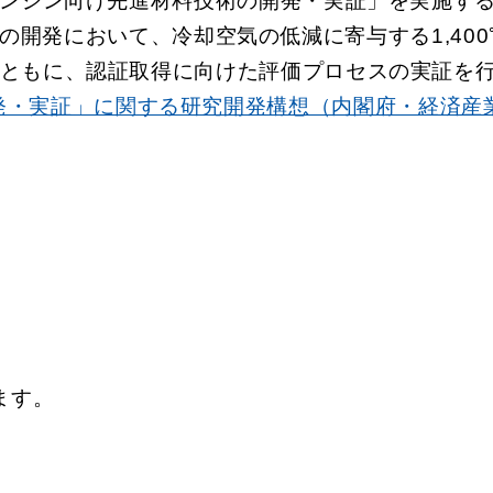
エンジン向け先進材料技術の開発・実証」を実施す
の開発において、冷却空気の低減に寄与する1,40
ともに、認証取得に向けた評価プロセスの実証を
発・実証」に関する研究開発構想（内閣府・経済産
ます。