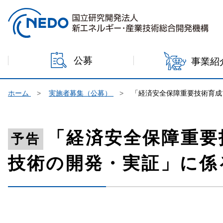
本文へジャンプ
公募
事業紹
ホーム
実施者募集（公募）
「経済安全保障重要技術育成
「経済安全保障重要
予告
技術の開発・実証」に係