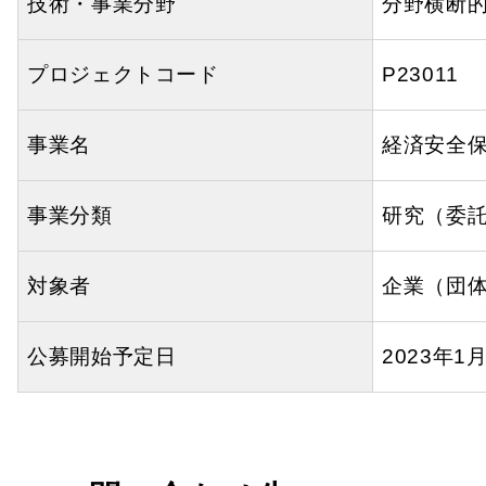
技術・事業分野
分野横断
プロジェクトコード
P23011
事業名
経済安全
事業分類
研究（委
対象者
企業（団
公募開始予定日
2023年1