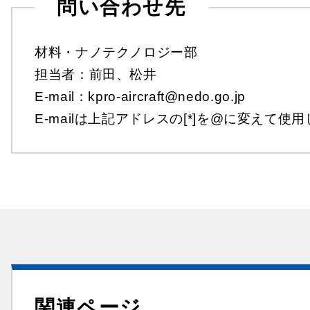
問い合わせ先
材料・ナノテクノロジー部
担当者：前田、松井
E-mail：kpro-aircraft@nedo.go.jp
E-mailは上記アドレスの[*]を@に変えて使
関連ページ