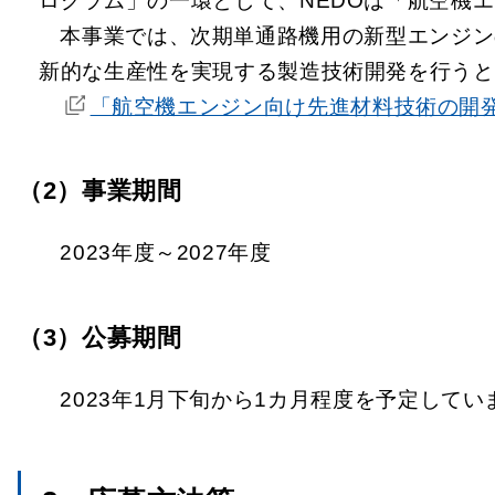
ログラム」の一環として、NEDOは「航空機
本事業では、次期単通路機用の新型エンジン
新的な生産性を実現する製造技術開発を行うと
「航空機エンジン向け先進材料技術の開
（2）事業期間
2023年度～2027年度
（3）公募期間
2023年1月下旬から1カ月程度を予定してい