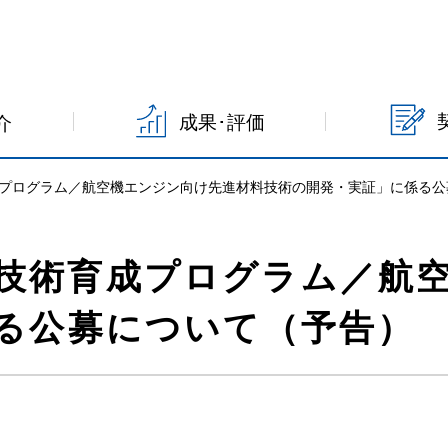
成果･評価
介
プログラム／航空機エンジン向け先進材料技術の開発・実証」に係る公
技術育成プログラム／航
る公募について（予告）