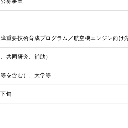
的公募事業
保障重要技術育成プログラム／航空機エンジン向け先
託、共同研究、補助）
体等を含む）、大学等
月下旬