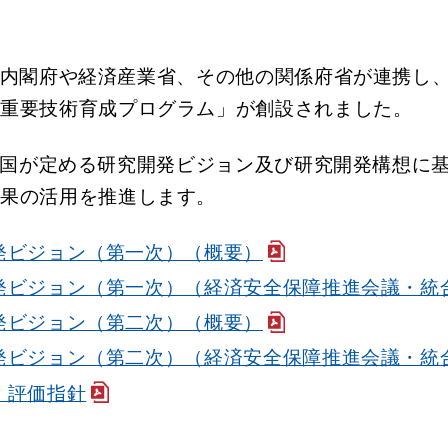
内閣府や経済産業省、その他の関係府省が連携し
障重要技術育成プログラム」が創設されました。
、国が定める研究開発ビジョン及び研究開発構想に
成果の活用を推進します。
発ビジョン（第一次）（概要）
発ビジョン（第一次）（経済安全保障推進会議・統
発ビジョン（第二次）（概要）
発ビジョン（第二次）（経済安全保障推進会議・統
・評価指針