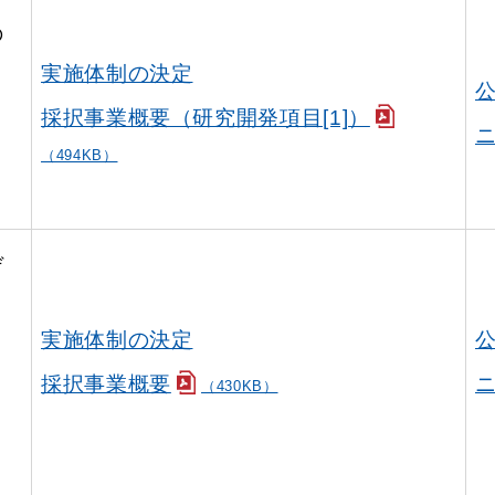
の
実施体制の決定
採択事業概要（研究開発項目[1]）
ニ
（494KB）
デ
ロ
実施体制の決定
採択事業概要
ニ
（430KB）