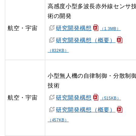
高感度小型多波長赤外線センサ
術の開発
航空・宇宙
研究開発構想
（1.3MB）
研究開発構想（概要）
（832KB）
小型無人機の自律制御・分散制
技術
航空・宇宙
研究開発構想
（515KB）
研究開発構想（概要）
（457KB）