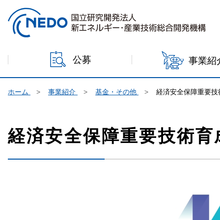
本文へジャンプ
公募
事業紹
ホーム
事業紹介
基金・その他
経済安全保障重要技
経済安全保障重要技術育