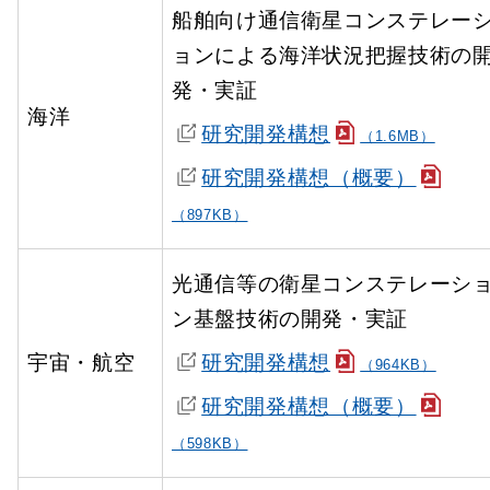
船舶向け通信衛星コンステレー
ョンによる海洋状況把握技術の
発・実証
海洋
研究開発構想
（1.6MB）
研究開発構想（概要）
（897KB）
光通信等の衛星コンステレーシ
ン基盤技術の開発・実証
宇宙・航空
研究開発構想
（964KB）
研究開発構想（概要）
（598KB）