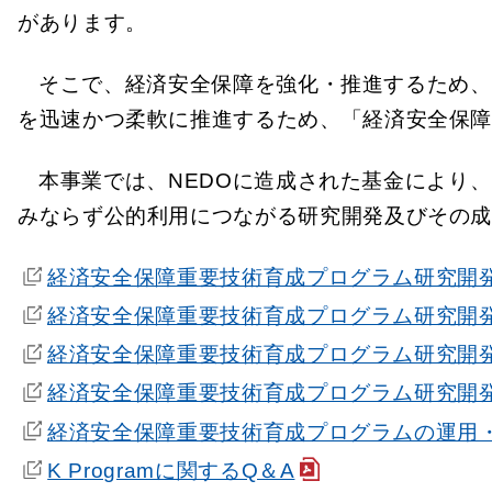
があります。
そこで、経済安全保障を強化・推進するため、
を迅速かつ柔軟に推進するため、「経済安全保
本事業では、NEDOに造成された基金により
みならず公的利用につながる研究開発及びその
経済安全保障重要技術育成プログラム研究開
経済安全保障重要技術育成プログラム研究開
経済安全保障重要技術育成プログラム研究開
経済安全保障重要技術育成プログラム研究開
経済安全保障重要技術育成プログラムの運用
K Programに関するQ＆A