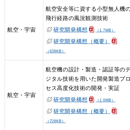
航空安全等に資する小型無人機
飛行経路の風況観測技術
航空・宇宙
研究開発構想
（1.7MB）
研究開発構想（概要）
（638KB）
航空機の設計・製造・認証等の
ジタル技術を用いた開発製造プ
セス高度化技術の開発・実証
航空・宇宙
研究開発構想
（1.0MB）
研究開発構想（概要）
（728KB）