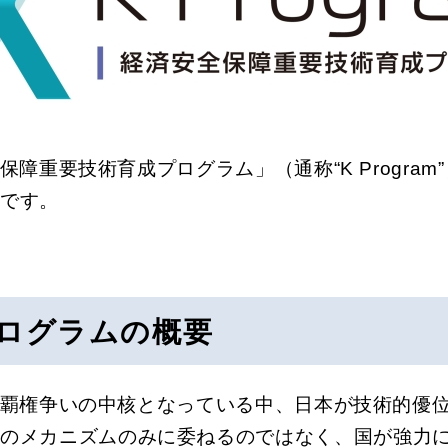
障重要技術育成プログラム」（通称“K Progra
トです。
ログラムの概要
覇権争いの中核となっている中、日本が技術的優
済のメカニズムのみに委ねるのではなく、国が強力