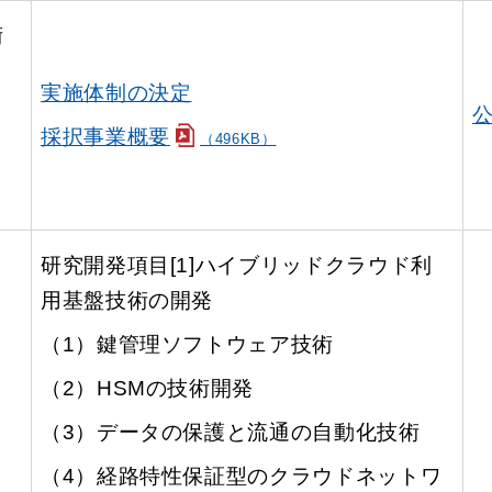
術
実施体制の決定
採択事業概要
（496KB）
研究開発項目[1]ハイブリッドクラウド利
用基盤技術の開発
（1）鍵管理ソフトウェア技術
（2）HSMの技術開発
（3）データの保護と流通の自動化技術
（4）経路特性保証型のクラウドネットワ