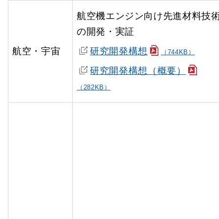
航空機エンジン向け先進材料技
の開発・実証
航空・宇宙
研究開発構想
（744KB）
研究開発構想（概要）
（282KB）