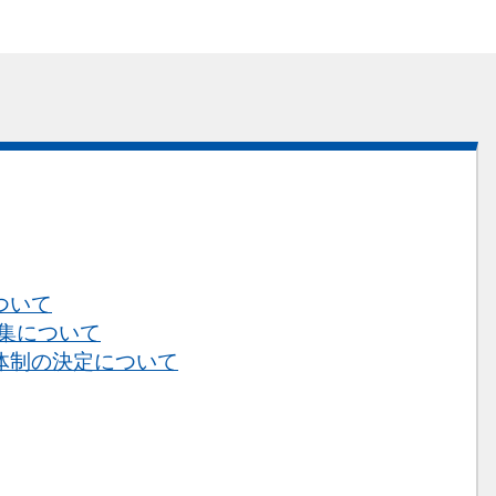
ついて
募集について
体制の決定について