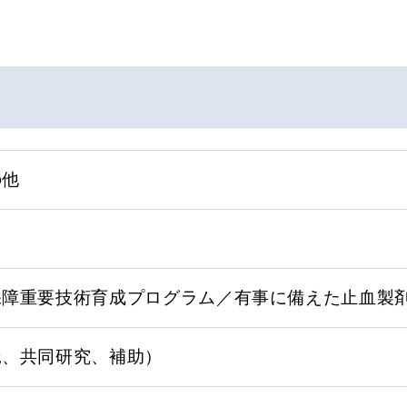
の他
保障重要技術育成プログラム／有事に備えた止血製
託、共同研究、補助）