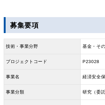
募集要項
技術・事業分野
基金・そ
プロジェクトコード
P23028
事業名
経済安全
事業分類
研究（委