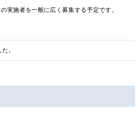
業の実施者を一般に広く募集する予定です。
した。