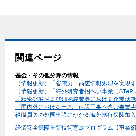
関連ページ
基金・その他分野の情報
（情報更新）「省電力・高速情報処理を実現
（情報更新）「海外研究者招へい事業（STeP 
「精密発酵および細胞農業等における企業活
「国内外における土木・建設工事を含む事業
役職員等の外国出張にかかる海外旅行保険加
関連情報
経済安全保障重要技術育成プログラム【事業