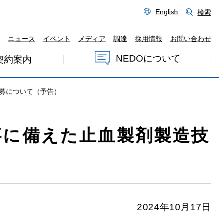
English
検索
ニュース
イベント
メディア
調達
採用情報
お問い合わせ
NEDOについて
契約案内
募について（予告）
事に備えた止血製剤製造技
2024年10月17日