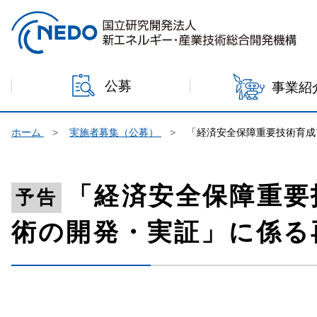
本文へジャンプ
公募
事業紹
ホーム
実施者募集（公募）
「経済安全保障重要技術育成
「経済安全保障重要
予告
術の開発・実証」に係る