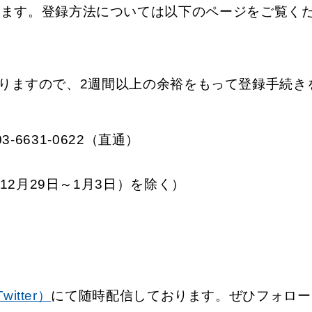
います。登録方法については以下のページをご覧く
ありますので、2週間以上の余裕をもって登録手続
-6631-0622（直通）
）
2月29日～1月3日）を除く）
itter）
にて随時配信しております。ぜひフォロー