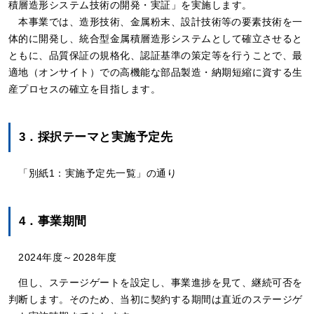
積層造形システム技術の開発・実証」を実施します。
本事業では、造形技術、金属粉末、設計技術等の要素技術を一
体的に開発し、統合型金属積層造形システムとして確立させると
ともに、品質保証の規格化、認証基準の策定等を行うことで、最
適地（オンサイト）での高機能な部品製造・納期短縮に資する生
産プロセスの確立を目指します。
3．採択テーマと実施予定先
「別紙1：実施予定先一覧」の通り
4．事業期間
2024年度～2028年度
但し、ステージゲートを設定し、事業進捗を見て、継続可否を
判断します。そのため、当初に契約する期間は直近のステージゲ