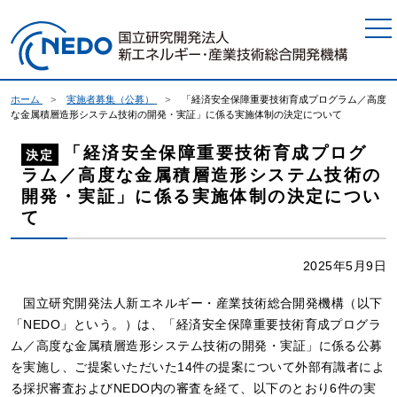
本文へジャンプ
ホーム
実施者募集（公募）
「経済安全保障重要技術育成プログラム／高度
な金属積層造形システム技術の開発・実証」に係る実施体制の決定について
「経済安全保障重要技術育成プログ
決定
ラム／高度な金属積層造形システム技術の
開発・実証」に係る実施体制の決定につい
て
2025年5月9日
国立研究開発法人新エネルギー・産業技術総合開発機構（以下
「NEDO」という。）は、「経済安全保障重要技術育成プログラ
ム／高度な金属積層造形システム技術の開発・実証」に係る公募
を実施し、ご提案いただいた14件の提案について外部有識者によ
る採択審査およびNEDO内の審査を経て、以下のとおり6件の実