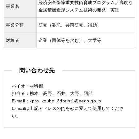
経済安全保障重要技術育成プログラム／高度な
事業名
金属積層造形システム技術の開発・実証
事業分類
研究（委託、共同研究、補助）
対象者
企業（団体等を含む）、大学等
問い合わせ先
バイオ・材料部
担当者：柳本、高野、石井、大野、阿部
E-mail：kpro_koubo_3dprint1@nedo.go.jp
E-mailは上記アドレスの[*]を@に変えて使用してくださ
い。