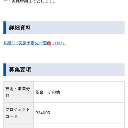
ート実施時期までとします。
詳細資料
別紙1：実施予定先一覧
（72KB）
募集要項
技術・事業分
基金・その他
野
プロジェクト
P24005
コード