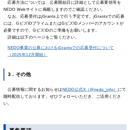
応募方法については、公募開始日に詳細として公募要領等を
NEDO Webサイトに掲載しますのでご確認ください。
なお、応募受付はjGrants上で行う予定です。jGrantsでの応募
には、GビズIDプライムまたはGビズIDメンバーのアカウントが
必要ですので、GビズIDのご準備をお願いします。
詳細は以下のページをご覧ください。
NEDO事業の公募におけるjGrantsでの応募受付について
（2025年12月開始）
3．その他
公募情報に関するお知らせは
NEDO公式X（@nedo_info）
にて
随時配信しております。ぜひフォローいただき、ご活用くださ
い。