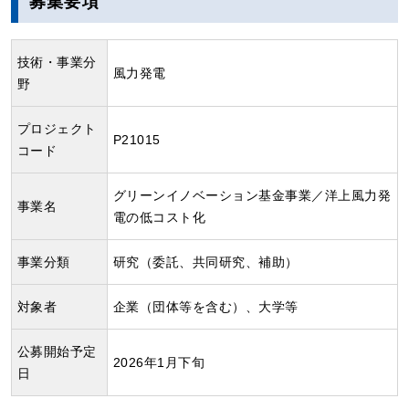
募集要項
技術・事業分
風力発電
野
プロジェクト
P21015
コード
グリーンイノベーション基金事業／洋上風力発
事業名
電の低コスト化
事業分類
研究（委託、共同研究、補助）
対象者
企業（団体等を含む）、大学等
公募開始予定
2026年1月下旬
日