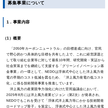
募集事業について
1．事業内容
（1）概要
「2050年カーボンニュートラル」の目標達成に向け、官民
で野心的かつ具体的な目標を共有した上で、これに経営課題と
して取り組む企業等に対して最長10年間、研究開発・実証から
社会実装までを継続して支援する「グリーンイノベーション基
金事業」の一環として、NEDOは浮体式中心とした洋上風力発
電の早期のコスト低減を図るため、「洋上風力発電の低コスト
化」に係る技術開発事業を推進しています。
洋上風力の産業競争力強化に向けた官民協議会において、
2025年8月には洋上風力産業ビジョン（第2次）が発表され、
NEDOでもこれを受けて「浮体式洋上風力等にかかる技術開発
ロードマップ骨子」を策定し、浮体式中心とした洋上風力発電