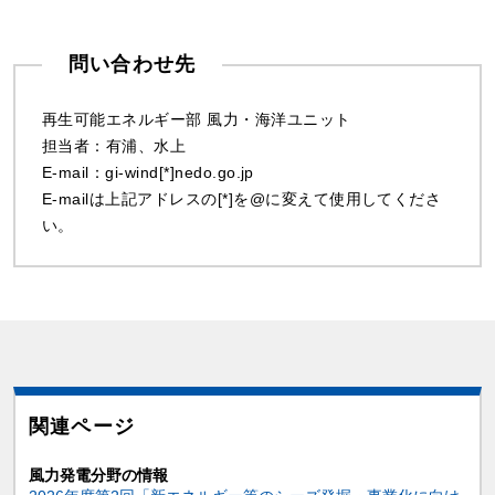
問い合わせ先
再生可能エネルギー部 風力・海洋ユニット
担当者：有浦、水上
E-mail：gi-wind[*]nedo.go.jp
E-mailは上記アドレスの[*]を@に変えて使用してくださ
い。
関連ページ
風力発電分野の情報