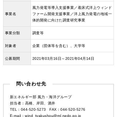
風力発電等導入支援事業／着床式洋上ウィンド
事業名
ファーム開発支援事業／洋上風力発電の地域一
体的開発に向けた調査研究事業
事業分類
調査等
対象者
企業（団体等を含む）、大学等
公募期間
2021年03月16日～2021年04月14日
問い合わせ先
新エネルギー部 風力・海洋グループ
担当者：高橋、岸田、酒井
TEL：044‐520-5273 FAX：044‐520-5276
E-mail：wind_tyakushou@ml.nedo.go.jp