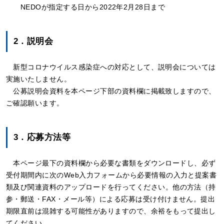
NEDOが指定する日から2022年2月28日まで
2．説明会
新型コロナウイルス感染症への対応として、説明会については
実施いたしません。
公募説明会資料を本ページ下部の資料欄に掲載致しますので、
ご確認願います。
3．応募方法等
本ページ最下の資料欄から必要な書類をダウンロードし、必ず
受付期間内に次のWeb入力フォームから必要情報の入力と提案書
類及び関連資料のアップロードを行ってください。他の方法（持
参・郵送・FAX・メール等）による応募は受け付けません。提出
期限直前は混雑する可能性がありますので、余裕をもって提出し
てください。