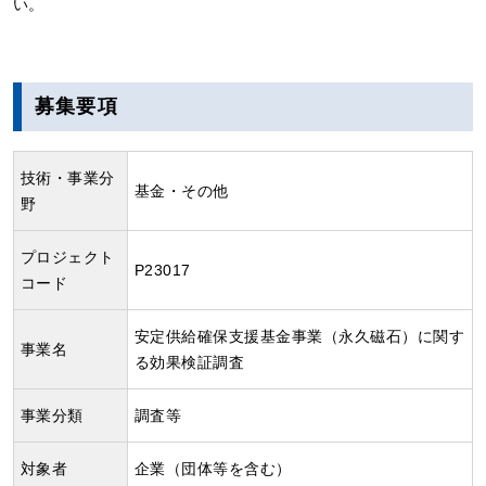
い。
募集要項
技術・事業分
基金・その他
野
プロジェクト
P23017
コード
安定供給確保支援基金事業（永久磁石）に関す
事業名
る効果検証調査
事業分類
調査等
対象者
企業（団体等を含む）