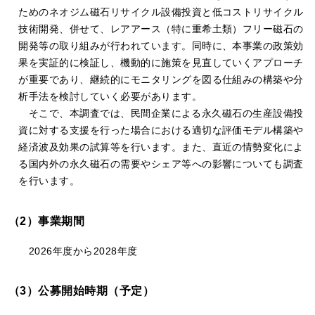
ためのネオジム磁石リサイクル設備投資と低コストリサイクル
技術開発、併せて、レアアース（特に重希土類）フリー磁石の
開発等の取り組みが行われています。同時に、本事業の政策効
果を実証的に検証し、機動的に施策を見直していくアプローチ
が重要であり、継続的にモニタリングを図る仕組みの構築や分
析手法を検討していく必要があります。
そこで、本調査では、民間企業による永久磁石の生産設備投
資に対する支援を行った場合における適切な評価モデル構築や
経済波及効果の試算等を行います。また、直近の情勢変化によ
る国内外の永久磁石の需要やシェア等への影響についても調査
を行います。
（2）事業期間
2026年度から2028年度
（3）公募開始時期（予定）