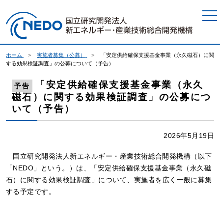
本文へジャンプ
ホーム
実施者募集（公募）
「安定供給確保支援基金事業（永久磁石）に関
する効果検証調査」の公募について（予告）
「安定供給確保支援基金事業（永久
予告
磁石）に関する効果検証調査」の公募につ
いて（予告）
2026年5月19日
国立研究開発法人新エネルギー・産業技術総合開発機構（以下
「NEDO」という。）は、「安定供給確保支援基金事業（永久磁
石）に関する効果検証調査」について、実施者を広く一般に募集
する予定です。