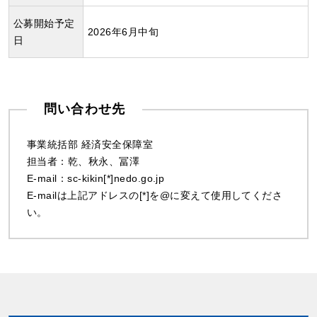
公募開始予定
2026年6月中旬
日
問い合わせ先
事業統括部 経済安全保障室
担当者：乾、秋永、冨澤
E-mail：sc-kikin[*]nedo.go.jp
E-mailは上記アドレスの[*]を@に変えて使用してくださ
い。