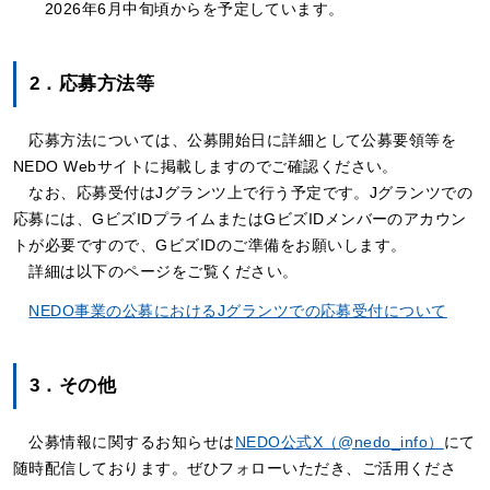
2026年6月中旬頃からを予定しています。
2．応募方法等
応募方法については、公募開始日に詳細として公募要領等を
NEDO Webサイトに掲載しますのでご確認ください。
なお、応募受付はJグランツ上で行う予定です。Jグランツでの
応募には、GビズIDプライムまたはGビズIDメンバーのアカウン
トが必要ですので、GビズIDのご準備をお願いします。
詳細は以下のページをご覧ください。
NEDO事業の公募におけるJグランツでの応募受付について
3．その他
公募情報に関するお知らせは
NEDO公式X（@nedo_info）
にて
随時配信しております。ぜひフォローいただき、ご活用くださ