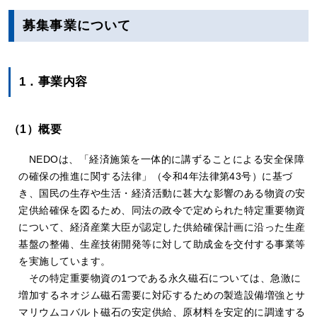
募集事業について
1．事業内容
（1）概要
NEDOは、「経済施策を一体的に講ずることによる安全保障
の確保の推進に関する法律」（令和4年法律第43号）に基づ
き、国民の生存や生活・経済活動に甚大な影響のある物資の安
定供給確保を図るため、同法の政令で定められた特定重要物資
について、経済産業大臣が認定した供給確保計画に沿った生産
基盤の整備、生産技術開発等に対して助成金を交付する事業等
を実施しています。
その特定重要物資の1つである永久磁石については、急激に
増加するネオジム磁石需要に対応するための製造設備増強とサ
マリウムコバルト磁石の安定供給、原材料を安定的に調達する