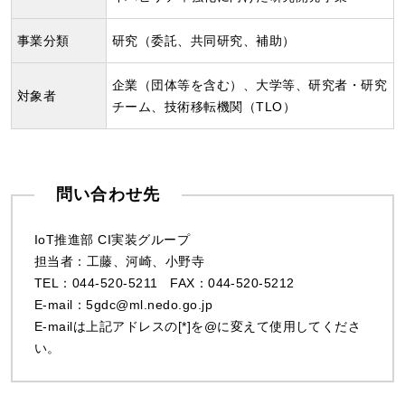
事業分類
研究（委託、共同研究、補助）
企業（団体等を含む）、大学等、研究者・研究
対象者
チーム、技術移転機関（TLO）
問い合わせ先
IoT推進部 CI実装グループ
担当者：工藤、河崎、小野寺
TEL：044-520-5211 FAX：044-520-5212
E-mail：5gdc@ml.nedo.go.jp
E-mailは上記アドレスの[*]を@に変えて使用してくださ
い。