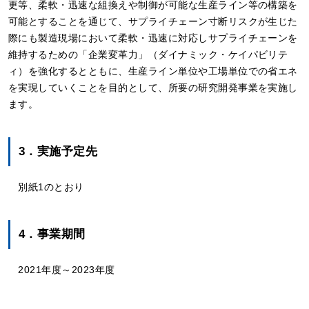
更等、柔軟・迅速な組換えや制御が可能な生産ライン等の構築を
可能とすることを通じて、サプライチェーン寸断リスクが生じた
際にも製造現場において柔軟・迅速に対応しサプライチェーンを
維持するための「企業変革力」（ダイナミック・ケイパビリテ
ィ）を強化するとともに、生産ライン単位や工場単位での省エネ
を実現していくことを目的として、所要の研究開発事業を実施し
ます。
3．実施予定先
別紙1のとおり
4．事業期間
2021年度～2023年度