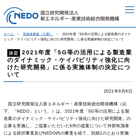
本文へジャンプ
ホーム
実施者募集（公募）
2021年度「5G等の活用による製造業のダイナ
ミック・ケイパビリティ強化に向けた研究開発」に係る実施体制の決定について
2021年度「5G等の活用による製造業
決定
のダイナミック・ケイパビリティ強化に向
けた研究開発」に係る実施体制の決定につ
いて
2021年9月8日
国立研究開発法人新エネルギー・産業技術総合開発機構（以
下、「NEDO」という。）は、2021年度「5G等の活用による製
造業のダイナミック・ケイパビリティ強化に向けた研究開発」の
公募を実施し、ご提案いただいた6件の提案について外部有識者
による採択審査及びNEDO内の審査を経て、別紙1のとおり実施