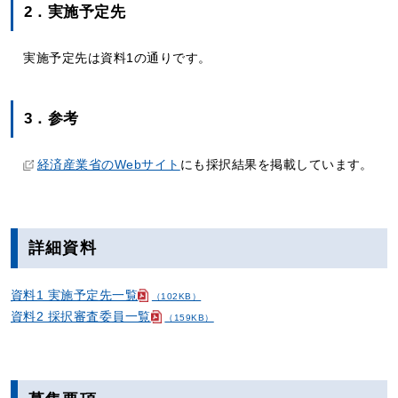
2．実施予定先
実施予定先は資料1の通りです。
3．参考
経済産業省のWebサイト
にも採択結果を掲載しています。
詳細資料
資料1 実施予定先一覧
（102KB）
資料2 採択審査委員一覧
（159KB）