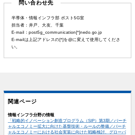
問い合わせ先
半導体・情報インフラ部 ポスト5G室
担当者：井戸、大友、千葉
E-mail：post5g_communication[*]nedo.go.jp
E-mailは上記アドレスの[*]を@に変えて使用してくださ
い。
関連ページ
情報インフラ分野の情報
「戦略的イノベーション創造プログラム（SIP）第3期／バーチ
ャルエコノミー拡大に向けた基盤技術・ルールの整備／バーチ
ャルエコノミーにおける社会実装に向けた戦略検討、グローバ