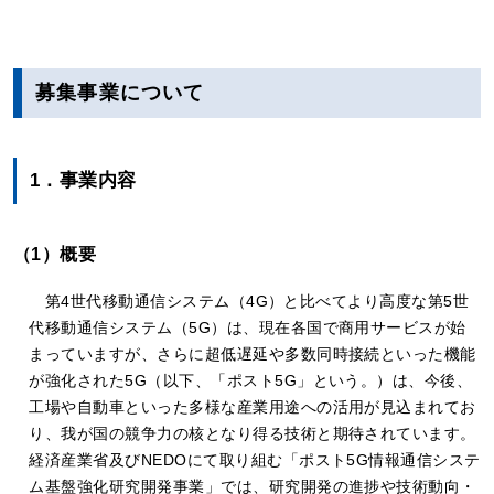
募集事業について
1．事業内容
（1）概要
第4世代移動通信システム（4G）と比べてより高度な第5世
代移動通信システム（5G）は、現在各国で商用サービスが始
まっていますが、さらに超低遅延や多数同時接続といった機能
が強化された5G（以下、「ポスト5G」という。）は、今後、
工場や自動車といった多様な産業用途への活用が見込まれてお
り、我が国の競争力の核となり得る技術と期待されています。
経済産業省及びNEDOにて取り組む「ポスト5G情報通信システ
ム基盤強化研究開発事業」では、研究開発の進捗や技術動向・