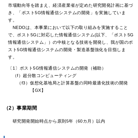
市場動向等を踏まえ、経済産業省が定めた研究開発計画に基づ
き、「ポスト5G情報通信システムの開発」を実施していま
す。
NEDOは、本事業において以下の取り組みを実施すること
で、ポスト5Gに対応した情報通信システム(以下、「ポスト5G
情報通信システム」）の中核となる技術を開発し、我が国のポ
スト5G情報通信システムの開発・製造基盤強化を目指しま
す。
〔1〕ポスト5G情報通信システムの開発（補助）
（f）超分散コンピューティング
（f3）仮想化基地局と計算基盤の同時最適化技術の開発
【GX】
（2）事業期間
研究開発開始時点から原則5年（60カ月）以内