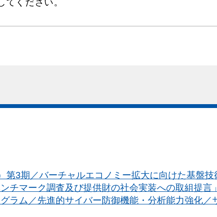
用してください。
P）第3期／バーチャルエコノミー拡大に向けた基盤
ベンチマーク調査及び提供財の社会実装への取組提言
ログラム／先進的サイバー防御機能・分析能力強化／