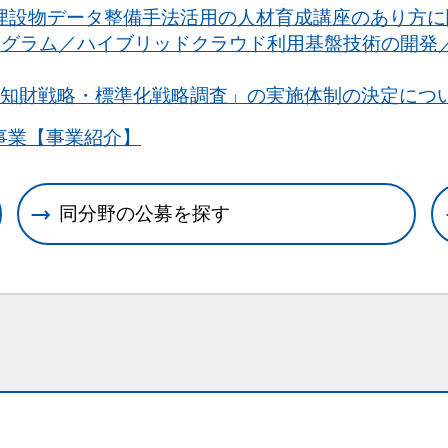
埋設物データ整備手法活用の人材育成講座のあり方
ログラム／ハイブリッドクラウド利用基盤技術の開発
る知財戦略・標準化戦略調査」の実施体制の決定につ
事業【事業紹介】
同分野の公募を探す