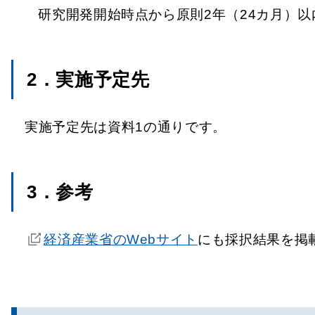
研究開発開始時点から原則2年（24カ月）以
2．実施予定先
実施予定先は資料1の通りです。
3．参考
経済産業省のWebサイト
にも採択結果を掲