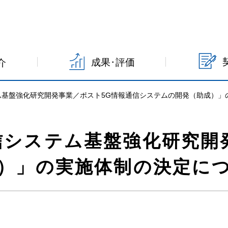
成果･評価
介
ム基盤強化研究開発事業／ポスト5G情報通信システムの開発（助成）」
信システム基盤強化研究開
）」の実施体制の決定に