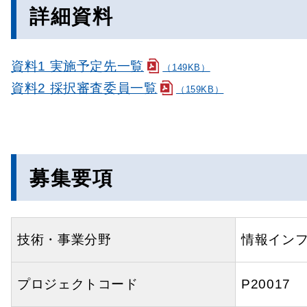
詳細資料
資料1 実施予定先一覧
（149KB）
資料2 採択審査委員一覧
（159KB）
募集要項
技術・事業分野
情報イン
プロジェクトコード
P20017