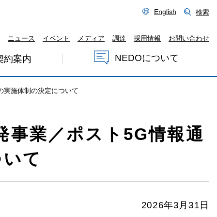
English
検索
ニュース
イベント
メディア
調達
採用情報
お問い合わせ
NEDOについて
契約案内
の実施体制の決定について
発事業／ポスト5G情報通
ついて
2026年3月31日