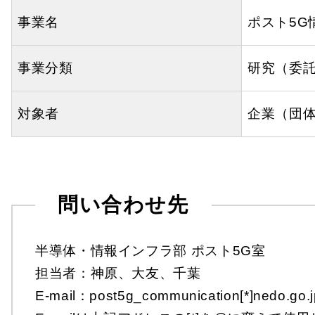
事業名
ポスト5G
事業分類
研究（委
対象者
企業（団
問い合わせ先
半導体・情報インフラ部 ポスト5G室
担当者：神原、大友、千葉
E-mail：post5g_communication[*]nedo.go.j