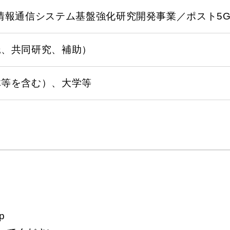
情報通信システム基盤強化研究開発事業／ポスト5
託、共同研究、補助）
体等を含む）、大学等
p