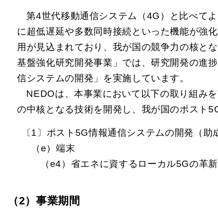
第4世代移動通信システム（4G）と比べて
に超低遅延や多数同時接続といった機能が強化
用が見込まれており、我が国の競争力の核とな
基盤強化研究開発事業」では、研究開発の進捗
信システムの開発」を実施しています。
NEDOは、本事業において以下の取り組み
の中核となる技術を開発し、我が国のポスト5
〔1〕ポスト5G情報通信システムの開発（助
（e）端末
（e4）省エネに資するローカル5Gの革
（2）事業期間