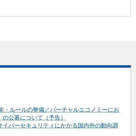
技術・ルールの整備／バーチャルエコノミーにお
」の公募について（予告）
サイバーセキュリティにかかる国内外の動向調