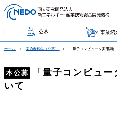
本文へジャンプ
公募
事業紹
ホーム
実施者募集（公募）
「量子コンピュータ実用期に
「量子コンピュー
本公募
いて