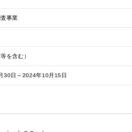
調査事業
体等を含む）
9月30日～2024年10月15日