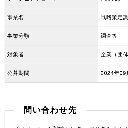
事業名
戦略策定
事業分類
調査等
対象者
企業（団
公募期間
2024年0
問い合わせ先