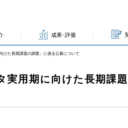
成果･評価
介
向けた長期課題の調査」に係る公募について
タ実用期に向けた長期課