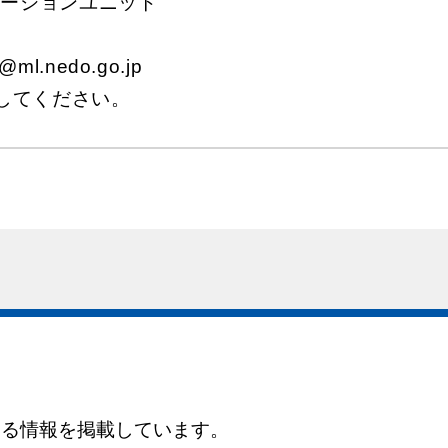
ベーションユニット
@ml.nedo.go.jp
用してください。
する情報を掲載しています。