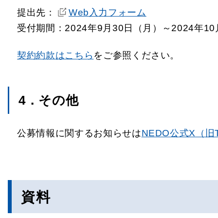
提出先：
Web入力フォーム
受付期間：2024年9月30日（月）～2024年1
契約約款はこちら
をご参照ください。
4．その他
公募情報に関するお知らせは
NEDO公式X（旧Tw
資料