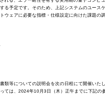
待される、エラー耐性を有する実用期の量子コンピ
する予定です。そのため、上記システムのユース
トウェアに必要な指標・仕様設定に向けた課題の
で
書類等についての説明会を次の日程にて開催いた
ては、2024年10月3日（木）正午までに下記の