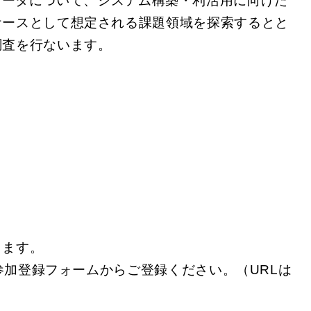
ュータについて、システム構築・利活用に向けた
ケースとして想定される課題領域を探索するとと
調査を行ないます。
します。
参加登録フォームからご登録ください。（URLは