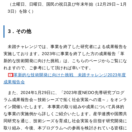
（土曜日、日曜日、国民の祝日及び年末年始（12月29日～1月
3日）を除く）
3．その他
未踏チャレンジでは、事業を終了した研究者による成果報告を
実施しております。2023年に事業を終了した方の成果報告「革
新的な技術開発に向けた挑戦」は、こちらのページからご覧にな
れますので、ご参考にして頂ければ幸いです。
革新的な技術開発に向けた挑戦 未踏チャレンジ2023年度
成果報告会
また、2024年1月29日に、「2023年度NEDO先導研究プログ
ラム成果報告会～技術シーズで拓く社会実装への道～」をオンラ
イン開催いたします。 本事業の取り組みや成果について具体的
な事業の実施例から詳しくご紹介いたします。産学連携や国際共
同研究を通じ、技術シーズを育成し社会実装を目指す研究開発に
取り組み、今後、本プログラムへの参画を検討されている皆様に