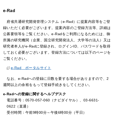
e-Rad
府省共通研究開発管理システム（e-Rad）に提案内容等をご登
録いただく必要がございます。提案内容のご登録方法等、詳細は
公募要領等をご覧ください。e-Radをご利用になるためには、御
所属の研究機関（企業、国立研究開発法人、大学等の法人）又は
研究者本人がe-Radに登録され、ログインID、パスワードを取得
しておく必要がございます。登録方法については以下のページを
ご覧ください。
e-Rad ポータルサイト
なお、e-Radへの登録に日数を要する場合がありますので、2
週間以上の余裕をもって登録手続きをしてください。
e-Radへの登録に関するヘルプデスク
電話番号：0570-057-060（ナビダイヤル）、03-6631-
0622（直通）
受付時間：午前9時00分～午後6時00分（平日）