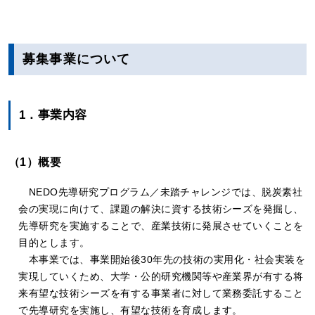
募集事業について
1．事業内容
（1）概要
NEDO先導研究プログラム／未踏チャレンジでは、脱炭素社
会の実現に向けて、課題の解決に資する技術シーズを発掘し、
先導研究を実施することで、産業技術に発展させていくことを
目的とします。
本事業では、事業開始後30年先の技術の実用化・社会実装を
実現していくため、大学・公的研究機関等や産業界が有する将
来有望な技術シーズを有する事業者に対して業務委託すること
で先導研究を実施し、有望な技術を育成します。