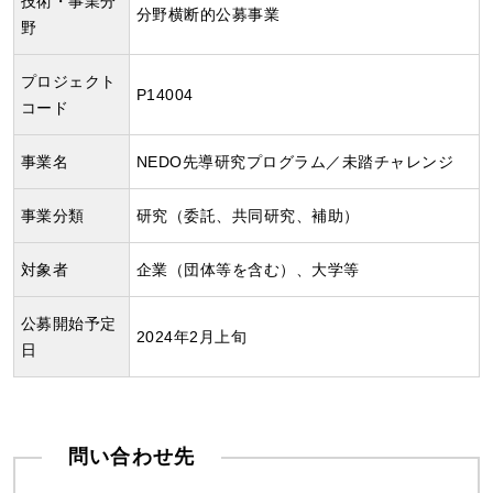
技術・事業分
分野横断的公募事業
野
プロジェクト
P14004
コード
事業名
NEDO先導研究プログラム／未踏チャレンジ
事業分類
研究（委託、共同研究、補助）
対象者
企業（団体等を含む）、大学等
公募開始予定
2024年2月上旬
日
問い合わせ先