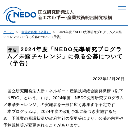
本文へジャンプ
ホーム
実施者募集（公募）
2024年度「NEDO先導研究プログラム／未踏
チャレンジ」に係る公募について（予告）
2024年度「NEDO先導研究プログラ
予告
ム／未踏チャレンジ」に係る公募について
（予告）
2023年12月26日
国立研究開発法人新エネルギー・産業技術総合開発機構（以下
「NEDO」という。）は、2024年度「NEDO先導研究プログラム
／未踏チャレンジ」の実施者を一般に広く募集する予定です。
本プログラムは、2024年度の政府予算に基づき実施するた
め、予算案の審議状況や政府方針の変更等により、公募の内容や
予算規模等が変更されることがあります。