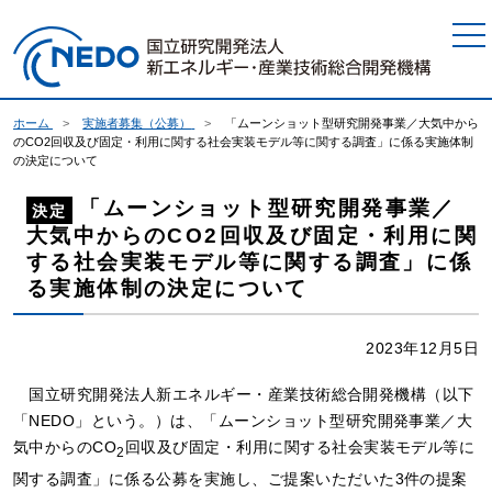
本文へジャンプ
ホーム
実施者募集（公募）
「ムーンショット型研究開発事業／大気中から
のCO2回収及び固定・利用に関する社会実装モデル等に関する調査」に係る実施体制
の決定について
「ムーンショット型研究開発事業／
決定
大気中からのCO2回収及び固定・利用に関
する社会実装モデル等に関する調査」に係
る実施体制の決定について
2023年12月5日
国立研究開発法人新エネルギー・産業技術総合開発機構（以下
「NEDO」という。）は、「ムーンショット型研究開発事業／大
気中からのCO
回収及び固定・利用に関する社会実装モデル等に
2
関する調査」に係る公募を実施し、ご提案いただいた3件の提案