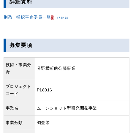
詳細資料
別添 採択審査委員一覧
（74KB）
募集要項
技術・事業分
分野横断的公募事業
野
プロジェクト
P18016
コード
事業名
ムーンショット型研究開発事業
事業分類
調査等