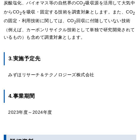
炭酸塩化、バイオマス等の自然界のCO
吸収源を活用して大気中
2
からCO
を吸収・固定する技術を調査対象とします。また、CO
2
2
の固定・利用技術に関しては、CO
回収に付随していない技術
2
（例えば、カーボンリサイクル技術として単独で研究開発されて
いるもの）も含めて調査対象とします。
3.実施予定先
みずほリサーチ＆テクノロジーズ株式会社
4.事業期間
2023年度～2024年度