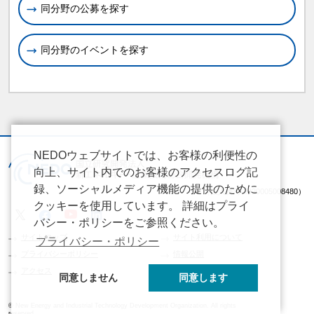
同分野の公募を探す
同分野のイベントを探す
NEDOウェブサイトでは、お客様の利便性の
向上、サイト内でのお客様のアクセスログ記
録、ソーシャルメディア機能の提供のために
（法人番号 2020005008480）
クッキーを使用しています。 詳細はプライ
バシー・ポリシーをご参照ください。
サイトマップ
サイト利用について
プライバシー・ポリシー
プライバシーポリシー
情報公開
アクセス
同意しません
同意します
© New Energy and Industrial Technology Development Organization. All rights
reserved.