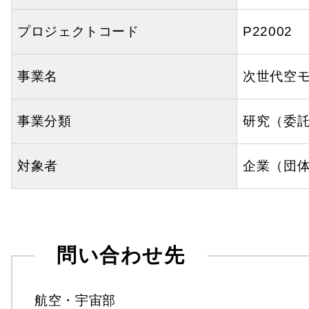
プロジェクトコード
P22002
事業名
次世代空
事業分類
研究（委
対象者
企業（団
問い合わせ先
航空・宇宙部