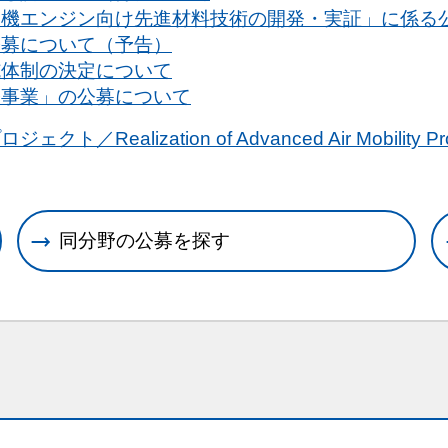
空機エンジン向け先進材料技術の開発・実証」に係る
公募について（予告）
施体制の決定について
築事業」の公募について
alization of Advanced Air Mobilit
同分野の公募を探す