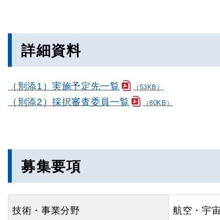
詳細資料
（別添1）実施予定先一覧
（53KB）
（別添2）採択審査委員一覧
（80KB）
募集要項
技術・事業分野
航空・宇