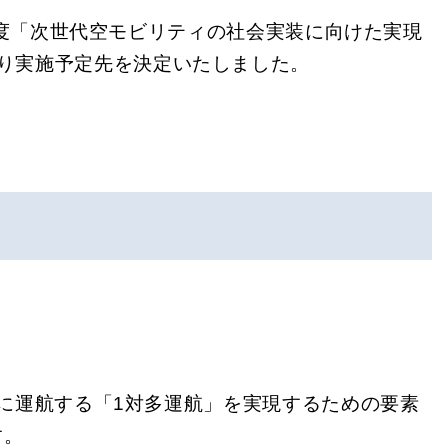
年度「次世代空モビリティの社会実装に向けた実現
り実施予定先を決定いたしました。
に運航する「1対多運航」を実現するための要素
す。