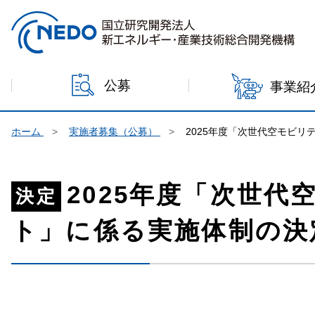
本文へジャンプ
公募
事業紹
ホーム
実施者募集（公募）
2025年度「次世代空モビ
2025年度「次世
決定
ト」に係る実施体制の決