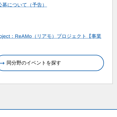
公募について（予告）
y Project：ReAMo（リアモ）プロジェクト【事業
同分野のイベントを探す