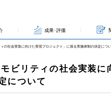
成果･評価
介
リティの社会実装に向けた実現プロジェクト」に係る実施体制の決定につ
代空モビリティの社会実装
定について