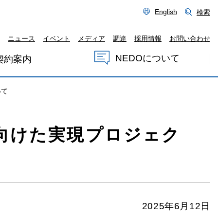
English
検索
ニュース
イベント
メディア
調達
採用情報
お問い合わせ
NEDOについて
契約案内
いて
に向けた実現プロジェク
2025年6月12日