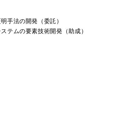
証明手法の開発（委託）
システムの要素技術開発（助成）