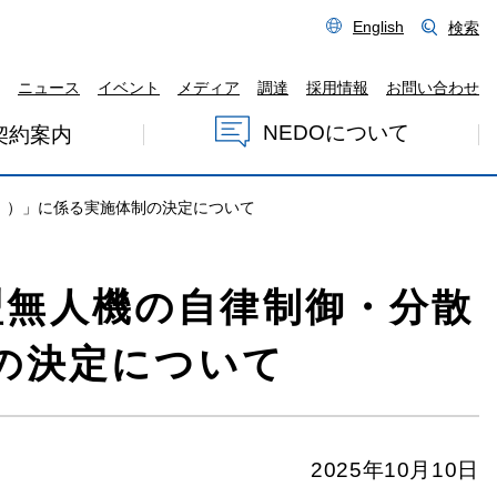
English
検索
ニュース
イベント
メディア
調達
採用情報
お問い合わせ
NEDOについて
契約案内
））」に係る実施体制の決定について
型無人機の自律制御・分散
の決定について
2025年10月10日