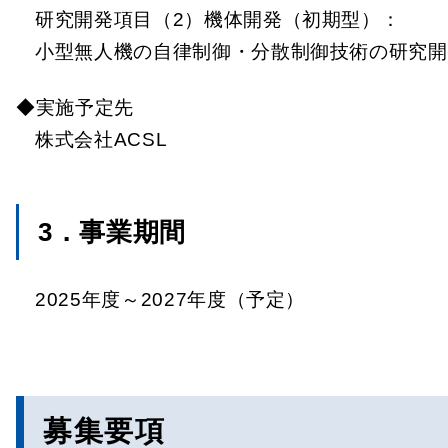
研究開発項目（2）機体開発（初期型）：
⼩型無⼈機の⾃律制御・分散制御技術の研究開
◆実施予定先
株式会社ACSL
3．事業期間
2025年度～2027年度（予定）
募集要項