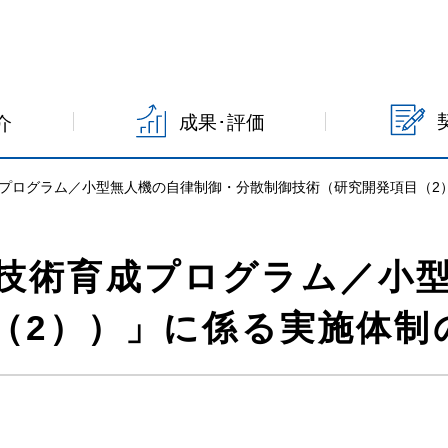
成果･評価
介
プログラム／小型無人機の自律制御・分散制御技術（研究開発項目（2
技術育成プログラム／小
（2））」に係る実施体制