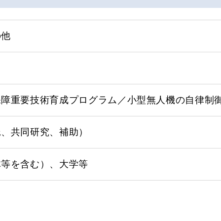
の他
保障重要技術育成プログラム／小型無人機の自律制
託、共同研究、補助）
体等を含む）、大学等