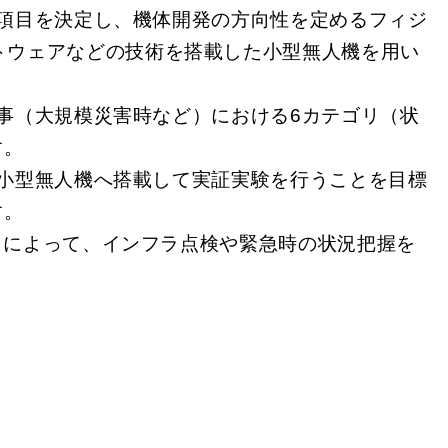
項目を決定し、機体開発の方向性を定めるフィジ
トウェアなどの技術を搭載した小型無人機を用い
。
事（大規模災害時など）における6カテゴリ（状
す。
小型無人機へ搭載して実証実験を行うことを目標
す。
とによって、インフラ点検や緊急時の状況把握を