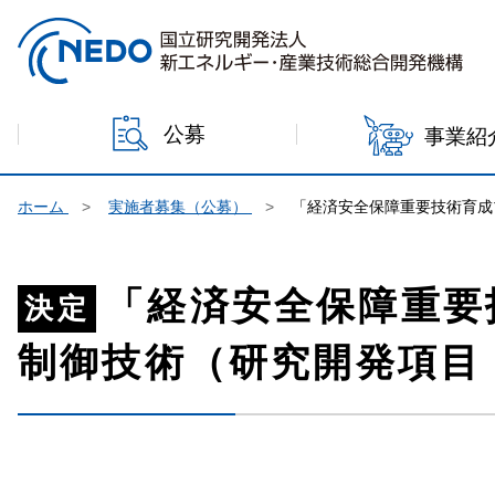
本文へジャンプ
公募
事業紹
ホーム
実施者募集（公募）
「経済安全保障重要技術育成
「経済安全保障重要
決定
制御技術（研究開発項目