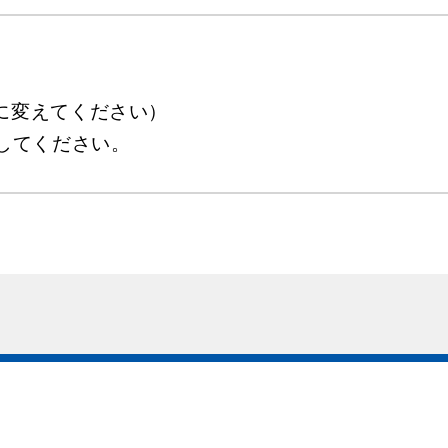
at]を@に変えてください）
用してください。