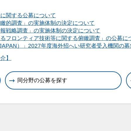
入に関する公募について
俯瞰的調査」の実施体制の決定について
広報戦略調査」の実施体制の決定について
するフロンティア技術等に関する俯瞰調査」の公募に
JAPAN）」2027年度海外招へい研究者受入機関の
紹介】
同分野の公募を探す