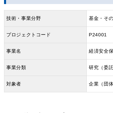
技術・事業分野
基金・そ
プロジェクトコード
P24001
事業名
経済安全
事業分類
研究（委
対象者
企業（団