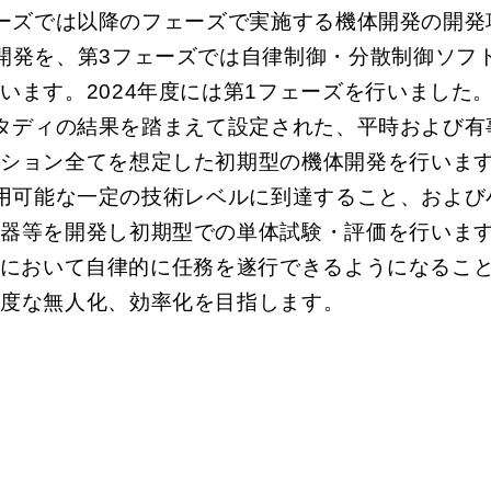
ーズでは以降のフェーズで実施する機体開発の開発
開発を、第3フェーズでは自律制御・分散制御ソフ
います。2024年度には第1フェーズを行いました
タディの結果を踏まえて設定された、平時および有
ッション全てを想定した初期型の機体開発を行いま
用可能な一定の技術レベルに到達すること、および
機器等を開発し初期型での単体試験・評価を⾏いま
において自律的に任務を遂行できるようになるこ
高度な無人化、効率化を目指します。