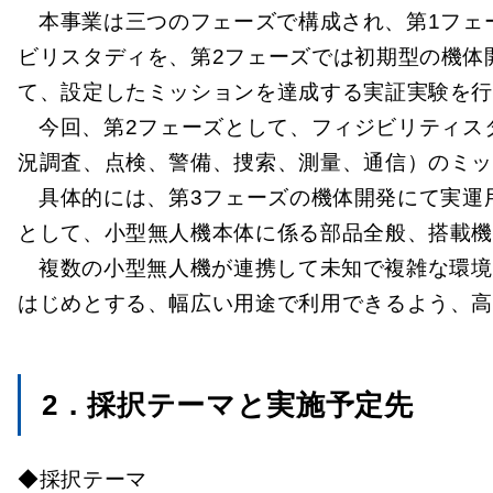
本事業は三つのフェーズで構成され、第1フェ
ビリスタディを、第2フェーズでは初期型の機体
て、設定したミッションを達成する実証実験を行
今回、第2フェーズとして、フィジビリティス
況調査、点検、警備、捜索、測量、通信）のミ
具体的には、第3フェーズの機体開発にて実運
として、小型無⼈機本体に係る部品全般、搭載
複数の小型無人機が連携して未知で複雑な環境
はじめとする、幅広い用途で利用できるよう、
2．採択テーマと実施予定先
◆採択テーマ