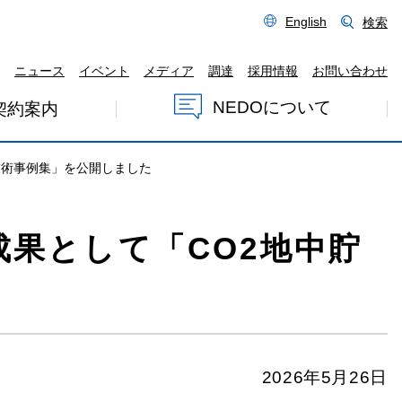
English
検索
ニュース
イベント
メディア
調達
採用情報
お問い合わせ
NEDOについて
契約案内
技術事例集」を公開しました
成果として「CO2地中貯
2026年5月26日