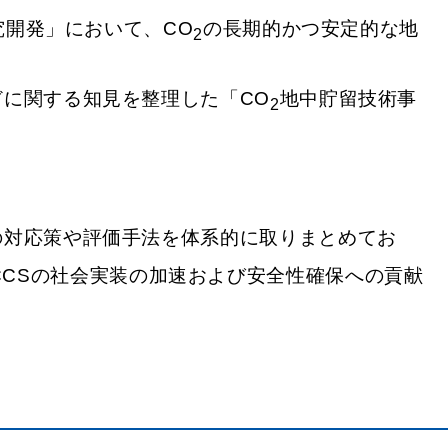
究開発」において、CO
の長期的かつ安定的な地
2
に関する知見を整理した「CO
地中貯留技術事
2
の対応策や評価手法を体系的に取りまとめてお
CCSの社会実装の加速および安全性確保への貢献