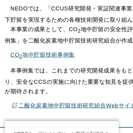
NEDOでは、「CCUS研究開発・実証関連事業
下貯留を実現するための各種技術開発に取り組
本事業の成果として、CO
地中貯留の安全性評
2
例集」を二酸化炭素地中貯留技術研究組合が作成
CO
地中貯留技術事例集
2
本事例集では、これまでの研究開発成果をもと
り、安全なCCSの実施に向けた重要な知見を提
が期待されます。
二酸化炭素地中貯留技術研究組合Webサイ