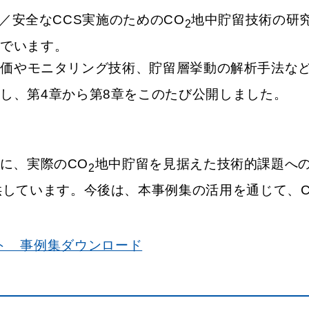
／安全なCCS実施のためのCO
地中貯留技術の研
2
んでいます。
価やモニタリング技術、貯留層挙動の解析手法など
し、第4章から第8章をこのたび公開しました。
に、実際のCO
地中貯留を見据えた技術的課題へ
2
供しています。今後は、本事例集の活用を通じて、
ト 事例集ダウンロード