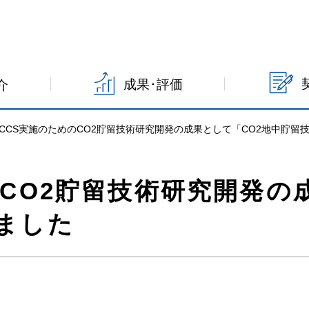
成果･評価
介
CCS実施のためのCO2貯留技術研究開発の成果として「CO2地中貯留
CO2貯留技術研究開発の
ました