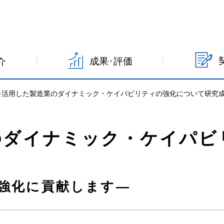
成果･評価
介
を活用した製造業のダイナミック・ケイパビリティの強化について研究
のダイナミック・ケイパビ
力強化に貢献します―