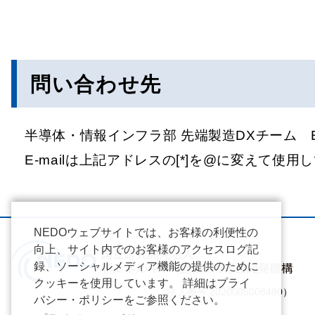
問い合わせ先
半導体・情報インフラ部 先端製造DXチーム E-mail：5
E-mailは上記アドレスの[*]を@に変えて使
NEDOウェブサイトでは、お客様の利便性の
向上、サイト内でのお客様のアクセスログ記
録、ソーシャルメディア機能の提供のために
クッキーを使用しています。 詳細はプライ
（法人番号 2020005008480）
バシー・ポリシーをご参照ください。