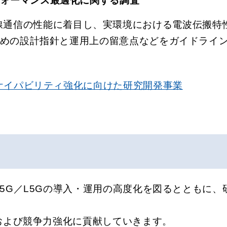
フォーマンス最適化に関する調査
無線通信の性能に着目し、実環境における電波伝搬
めの設計指針と運用上の留意点などをガイドライン
ケイパビリティ強化に向けた研究開発事業
る5G／L5Gの導入・運用の高度化を図るとともに
進および競争力強化に貢献していきます。