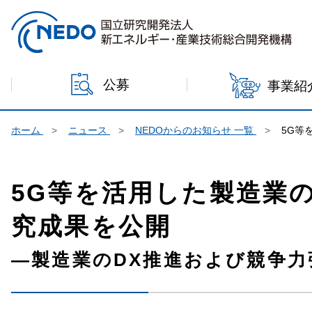
本文へジャンプ
公募
事業紹
ホーム
ニュース
NEDOからのお知らせ 一覧
5G等
5G等を活用した製造業
究成果を公開
―製造業のDX推進および競争