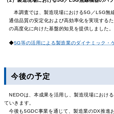
（2）製造現場における5G／L5G無線機器のパ
本調査では、製造現場における5G／L5G
通信品質の安定化および高効率化を実現するた
の高度化に向けた基盤的知見を提供しました。
◆
5G等の活用による製造業のダイナミック・
今後の予定
NEDOは、本成果を活用し、製造現場におけ
ていきます。
今後も5GDC事業を通じて、製造業のDX推