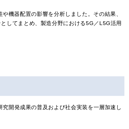
特性や機器配置の影響を分析しました。その結果、
としてまとめ、製造分野における5G／L5G活用
、研究開発成果の普及および社会実装を一層加速し